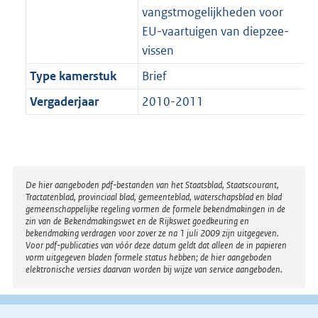
vangstmogelijkheden voor
EU-vaartuigen van diepzee-
vissen
Type kamerstuk
Brief
Vergaderjaar
2010-2011
Disclaimer
De hier aangeboden pdf-bestanden van het Staatsblad, Staatscourant,
Tractatenblad, provinciaal blad, gemeenteblad, waterschapsblad en blad
gemeenschappelijke regeling vormen de formele bekendmakingen in de
zin van de Bekendmakingswet en de Rijkswet goedkeuring en
bekendmaking verdragen voor zover ze na 1 juli 2009 zijn uitgegeven.
Voor pdf-publicaties van vóór deze datum geldt dat alleen de in papieren
vorm uitgegeven bladen formele status hebben; de hier aangeboden
elektronische versies daarvan worden bij wijze van service aangeboden.