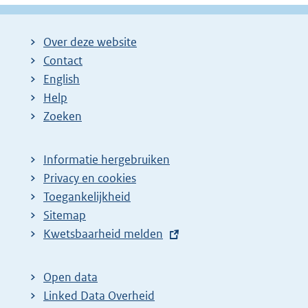
Over deze website
Contact
English
Help
Zoeken
Informatie hergebruiken
Privacy en cookies
Toegankelijkheid
Sitemap
E
Kwetsbaarheid melden
x
t
Open data
e
Linked Data Overheid
r