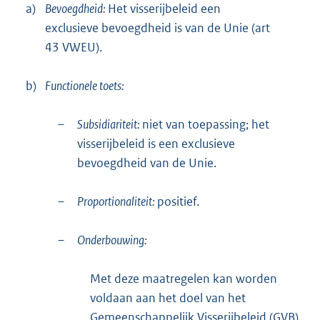
a)
Bevoegdheid:
Het visserijbeleid een
exclusieve bevoegdheid is van de Unie (art
43 VWEU).
b)
Functionele toets:
–
Subsidiariteit:
niet van toepassing; het
visserijbeleid is een exclusieve
bevoegdheid van de Unie.
–
Proportionaliteit:
positief.
–
Onderbouwing:
Met deze maatregelen kan worden
voldaan aan het doel van het
Gemeenschappelijk Visserijbeleid (GVB)