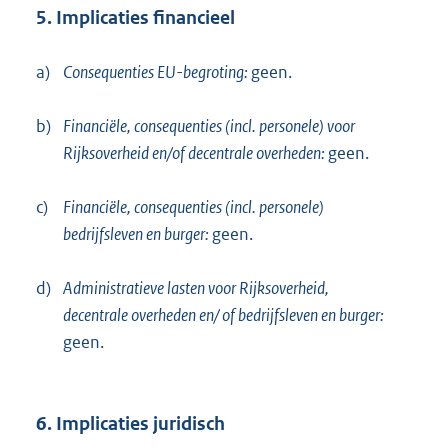
5. Implicaties financieel
a)
Consequenties EU-begroting:
geen.
b)
Financiële, consequenties (incl. personele) voor
Rijksoverheid en/of decentrale overheden:
geen.
c)
Financiële, consequenties (incl. personele)
bedrijfsleven en burger:
geen.
d)
Administratieve lasten voor Rijksoverheid,
decentrale overheden en/ of bedrijfsleven en burger:
geen.
6. Implicaties juridisch