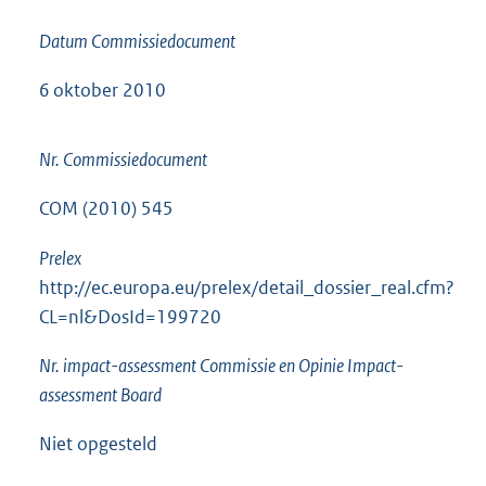
Datum Commissiedocument
6 oktober 2010
Nr. Commissiedocument
COM (2010) 545
Prelex
http://ec.europa.eu/prelex/detail_dossier_real.cfm?
CL=nl&DosId=199720
Nr. impact-assessment Commissie en Opinie Impact-
assessment Board
Niet opgesteld