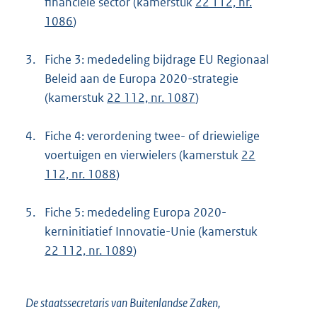
financiële sector (kamerstuk
22 112, nr.
1086
)
3.
Fiche 3: mededeling bijdrage EU Regionaal
Beleid aan de Europa 2020-strategie
(kamerstuk
22 112, nr. 1087
)
4.
Fiche 4: verordening twee- of driewielige
voertuigen en vierwielers (kamerstuk
22
112, nr. 1088
)
5.
Fiche 5: mededeling Europa 2020-
kerninitiatief Innovatie-Unie (kamerstuk
22 112, nr. 1089
)
De staatssecretaris van Buitenlandse Zaken,