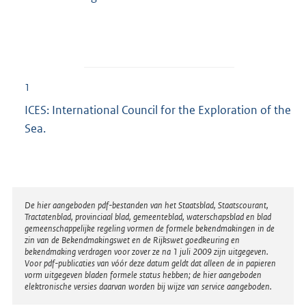
1
ICES: International Council for the Exploration of the
Sea.
Disclaimer
De hier aangeboden pdf-bestanden van het Staatsblad, Staatscourant,
Tractatenblad, provinciaal blad, gemeenteblad, waterschapsblad en blad
gemeenschappelijke regeling vormen de formele bekendmakingen in de
zin van de Bekendmakingswet en de Rijkswet goedkeuring en
bekendmaking verdragen voor zover ze na 1 juli 2009 zijn uitgegeven.
Voor pdf-publicaties van vóór deze datum geldt dat alleen de in papieren
vorm uitgegeven bladen formele status hebben; de hier aangeboden
elektronische versies daarvan worden bij wijze van service aangeboden.