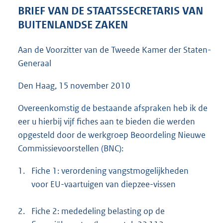
5
BRIEF VAN DE STAATSSECRETARIS VAN
5
BUITENLANDSE ZAKEN
K
b
Aan de Voorzitter van de Tweede Kamer der Staten-
Generaal
Den Haag, 15 november 2010
Overeenkomstig de bestaande afspraken heb ik de
eer u hierbij vijf fiches aan te bieden die werden
opgesteld door de werkgroep Beoordeling Nieuwe
Commissievoorstellen (BNC):
1.
Fiche 1: verordening vangstmogelijkheden
voor EU-vaartuigen van diepzee-vissen
2.
Fiche 2: mededeling belasting op de