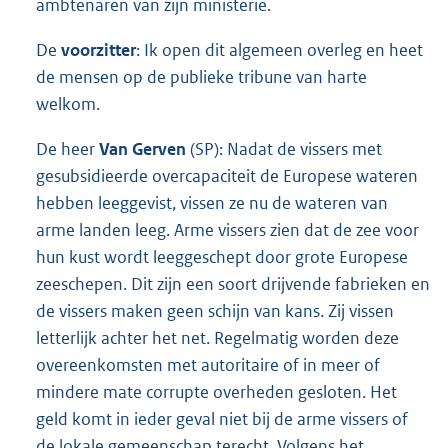
ambtenaren van zijn ministerie.
De
voorzitter
: Ik open dit algemeen overleg en heet
de mensen op de publieke tribune van harte
welkom.
De heer
Van Gerven
(SP): Nadat de vissers met
gesubsidieerde overcapaciteit de Europese wateren
hebben leeggevist, vissen ze nu de wateren van
arme landen leeg. Arme vissers zien dat de zee voor
hun kust wordt leeggeschept door grote Europese
zeeschepen. Dit zijn een soort drijvende fabrieken en
de vissers maken geen schijn van kans. Zij vissen
letterlijk achter het net. Regelmatig worden deze
overeenkomsten met autoritaire of in meer of
mindere mate corrupte overheden gesloten. Het
geld komt in ieder geval niet bij de arme vissers of
de lokale gemeenschap terecht. Volgens het