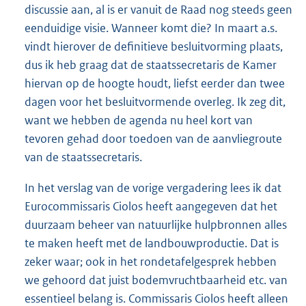
discussie aan, al is er vanuit de Raad nog steeds geen
eenduidige visie. Wanneer komt die? In maart a.s.
vindt hierover de definitieve besluitvorming plaats,
dus ik heb graag dat de staatssecretaris de Kamer
hiervan op de hoogte houdt, liefst eerder dan twee
dagen voor het besluitvormende overleg. Ik zeg dit,
want we hebben de agenda nu heel kort van
tevoren gehad door toedoen van de aanvliegroute
van de staatssecretaris.
In het verslag van de vorige vergadering lees ik dat
Eurocommissaris Ciolos heeft aangegeven dat het
duurzaam beheer van natuurlijke hulpbronnen alles
te maken heeft met de landbouwproductie. Dat is
zeker waar; ook in het rondetafelgesprek hebben
we gehoord dat juist bodemvruchtbaarheid etc. van
essentieel belang is. Commissaris Ciolos heeft alleen