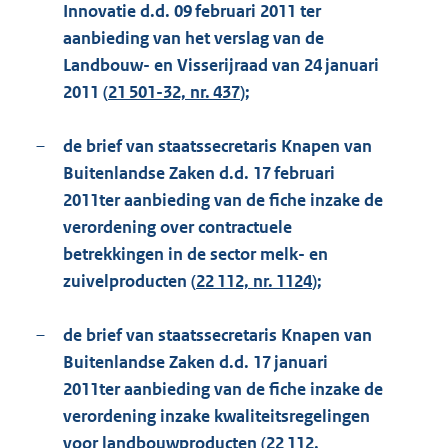
Innovatie d.d. 09 februari 2011 ter
aanbieding van het verslag van de
Landbouw- en Visserijraad van
24 januari
2011 (
21 501-32, nr. 437
);
–
de brief van staatssecretaris Knapen van
Buitenlandse Zaken d.d. 17 februari
2011
ter aanbieding van de fiche inzake de
verordening over contractuele
betrekkingen in de sector melk- en
zuivelproducten (
22 112, nr. 1124
);
–
de brief van staatssecretaris Knapen van
Buitenlandse Zaken d.d. 17 januari
2011
ter aanbieding van de fiche inzake de
verordening inzake kwaliteitsregelingen
voor landbouwproducten (
22 112,