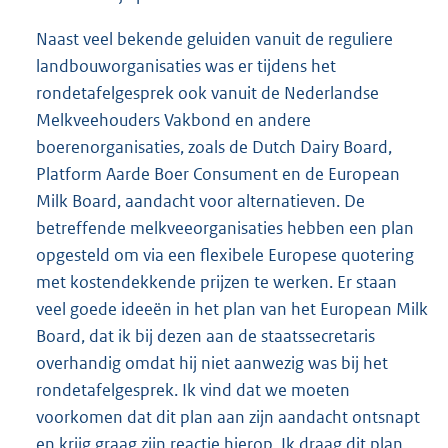
Naast veel bekende geluiden vanuit de reguliere
landbouworganisaties was er tijdens het
rondetafelgesprek ook vanuit de Nederlandse
Melkveehouders Vakbond en andere
boerenorganisaties, zoals de Dutch Dairy Board,
Platform Aarde Boer Consument en de European
Milk Board, aandacht voor alternatieven. De
betreffende melkveeorganisaties hebben een plan
opgesteld om via een flexibele Europese quotering
met kostendekkende prijzen te werken. Er staan
veel goede ideeën in het plan van het European Milk
Board, dat ik bij dezen aan de staatssecretaris
overhandig omdat hij niet aanwezig was bij het
rondetafelgesprek. Ik vind dat we moeten
voorkomen dat dit plan aan zijn aandacht ontsnapt
en krijg graag zijn reactie hierop. Ik draag dit plan