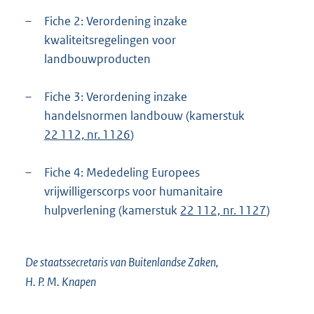
–
Fiche 2: Verordening inzake
kwaliteitsregelingen voor
landbouwproducten
–
Fiche 3: Verordening inzake
handelsnormen landbouw (kamerstuk
22 112, nr. 1126
)
–
Fiche 4: Mededeling Europees
vrijwilligerscorps voor humanitaire
hulpverlening (kamerstuk
22 112, nr. 1127
)
De staatssecretaris van Buitenlandse Zaken,
H. P. M. Knapen