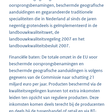
oorsprongsbenamingen, beschermde geografische
aanduidingen en gegarandeerde traditionele
specialiteiten die in Nederland al sinds de jaren
negentig grotendeels is geïmplementeerd in de
landbouwkwaliteitswet, de
landbouwkwaliteitsregeling 2007 en het
landbouwkwaliteitsbesluit 2007.
Financiële baten: De totale omzet in de EU voor
beschermde oorsprongsbenamingen en
beschermde geografische aanduidingen is volgens
gegevens van de Commissie naar schatting 21
miljard euro per jaar. Producten beschermd via de
kwaliteitsregelingen kunnen tot extra inkomsten
leiden ten opzicht van reguliere producten. Deze
inkomsten komen deels terecht bij de producenten
en deels bij de tussenhandel of retail en via BT-