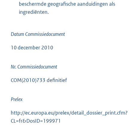
beschermde geografische aanduidingen als
ingrediënten.
Datum Commissiedocument
10 december 2010
Nr. Commissiedocument
COM(2010)733 definitief
Prelex
http://ec.europa.eu/prelex/detail_dossier_print.cfm?
CL=fr&DosID=199971