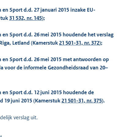
 en Sport d.d. 27 januari 2015 inzake EU-
stuk
31 532, nr. 145
);
n en Sport d.d. 26 mei 2015 houdende het verslag
 Riga, Letland (Kamerstuk
21 501-31, nr. 372
);
n en Sport d.d. 26 mei 2015 met antwoorden op
a voor de informele Gezondheidsraad van 20–
n en Sport d.d. 12 juni 2015 houdende de
d 19 juni 2015 (Kamerstuk
21 501-31, nr. 375
).
lijk verslag uit.
t,