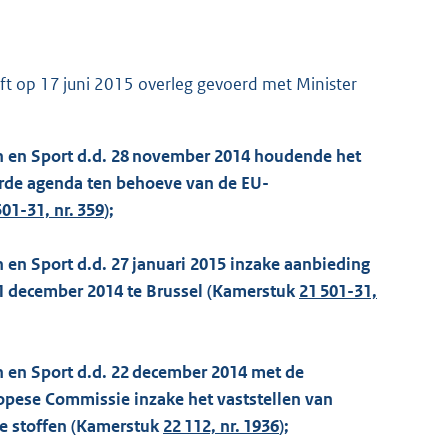
ft op 17 juni 2015 overleg gevoerd met Minister
jn en Sport d.d. 28 november 2014 houdende het
eerde agenda ten behoeve van de EU-
501-31, nr. 359
);
 en Sport d.d. 27 januari 2015 inzake aanbieding
1 december 2014 te Brussel (Kamerstuk
21 501-31,
n en Sport d.d. 22 december 2014 met de
ropese Commissie inzake het vaststellen van
de stoffen (Kamerstuk
22 112, nr. 1936
);