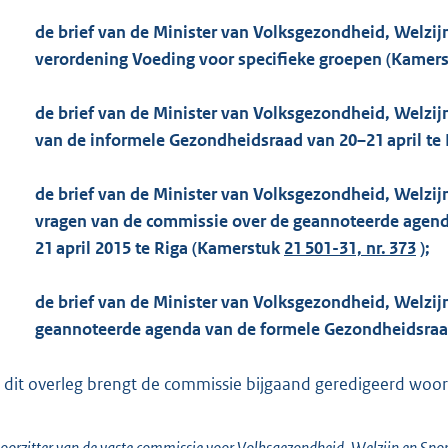
de brief van de Minister van Volksgezondheid, Welzijn
verordening Voeding voor specifieke groepen (Kamer
de brief van de Minister van Volksgezondheid, Welzij
van de informele Gezondheidsraad van 20–21 april te
de brief van de Minister van Volksgezondheid, Welzij
vragen van de commissie over de geannoteerde agend
21 april 2015 te Riga (Kamerstuk
21 501-31, nr. 373
);
de brief van de Minister van Volksgezondheid, Welzij
geannoteerde agenda van de formele Gezondheidsraa
 dit overleg brengt de commissie bijgaand geredigeerd woorde
oorzitter van de vaste commissie voor Volksgezondheid, Welzijn en Spor