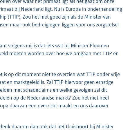
ken over waar het primaat ligt als het gaat om onze
imaat bij Nederland ligt. Nu is Europa in onderhandeling
p (TTIP). Zou het niet goed zijn als de Minister van
nsen maar ook bedreigingen liggen voor ons zorgstelsel
ant volgens mij is dat iets wat bij Minister Ploumen
l geveld moeten worden over hoe we omgaan met TTIP en
t is op dit moment niet te overzien wat TTIP onder vrije
at en marktgeleid is. Zal TTIP hiervoor geen ernstige
elden met schadeclaims en welke gevolgen zal dit
delen op de Nederlandse markt? Zou het niet heel
uropa daarvan een overzicht maakt en ons daarover
Ik denk daarom dan ook dat het thuishoort bij Minister