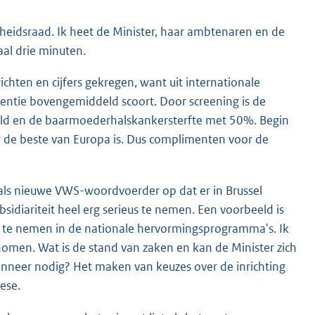
heids
raad. Ik heet de Minister, haar ambtenaren en de
al drie minuten.
chten en cijfers gekregen, want uit internationale
eventie bovengemiddeld scoort. Door screening is de
ld en de baarmoederhalskankersterfte met 50%. Begin
 de beste van Europa is. Dus complimenten voor de
als nieuwe VWS-woordvoerder op dat er in Brussel
idiariteit heel erg serieus te nemen. Een voorbeeld is
 te nemen in de nationale hervormingsprogramma's. Ik
nomen. Wat is de stand van zaken en kan de Minister zich
anneer nodig? Het maken van keuzes over de inrichting
ese.