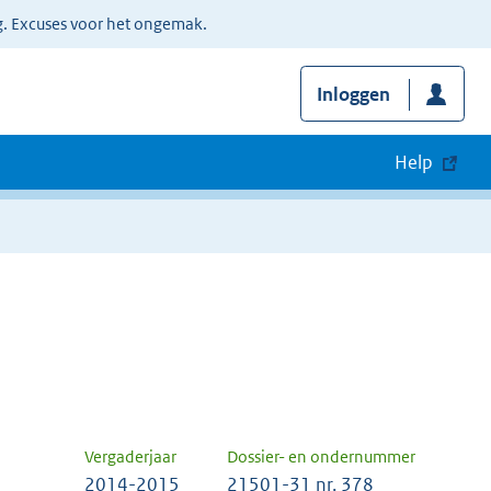
g. Excuses voor het ongemak.
Inloggen
Help
Vergaderjaar
Dossier- en ondernummer
2014-2015
21501-31 nr. 378