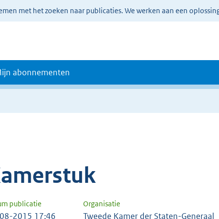
lemen met het zoeken naar publicaties. We werken aan een oplossin
ijn abonnementen
amerstuk
um publicatie
Organisatie
08-2015 17:46
Tweede Kamer der Staten-Generaal