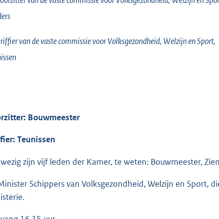
ers
riffier van de vaste commissie voor Volksgezondheid, Welzijn en Sport,
issen
rzitter: Bouwmeester
ffier: Teunissen
wezig zijn vijf leden der Kamer, te weten: Bouwmeester, Ziengs
Minister Schippers van Volksgezondheid, Welzijn en Sport, d
isterie.