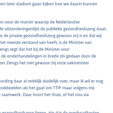
n een later stadium gaan kijken hoe we daarin kunnen
ben voor de manier waarop de Nederlandse
de uitzonderingenlijst de publieke gezondheidszorg staat,
 de private gezondheidszorg gewoon vrij is en dat wij
 het meeste verstand van heeft, is de Minister van
ngs zegt dat het bij de Minister voor
n de onderhandelingen in brede zin gedaan door de
er Ziengs het niet gewoon bij onze vakminister
rding daar al redelijk duidelijk over, maar ik wil er nog
ookbeelden als het gaat om TTIP maar volgens mij
raamwerk. Daar hoort het thuis, of het nou via
 gezondheidszorg liggen, zijn dat de overheadkosten