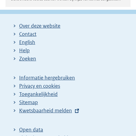
Over deze website
Contact
English
Help
Zoeken
Informatie hergebruiken
Privacy en cookies
Toegankelijkheid
Sitemap
E
Kwetsbaarheid melden
x
t
Open data
e