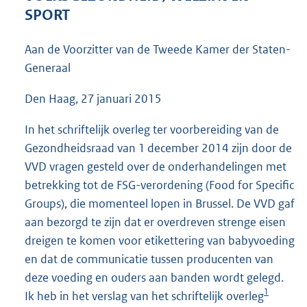
4
SPORT
4
K
Aan de Voorzitter van de Tweede Kamer der Staten-
b
Generaal
Den Haag, 27 januari 2015
In het schriftelijk overleg ter voorbereiding van de
Gezondheidsraad van 1 december 2014 zijn door de
VVD vragen gesteld over de onderhandelingen met
betrekking tot de FSG-verordening (Food for Specific
Groups), die momenteel lopen in Brussel. De VVD gaf
aan bezorgd te zijn dat er overdreven strenge eisen
dreigen te komen voor etikettering van babyvoeding
en dat de communicatie tussen producenten van
deze voeding en ouders aan banden wordt gelegd.
1
Ik heb in het verslag van het schriftelijk overleg