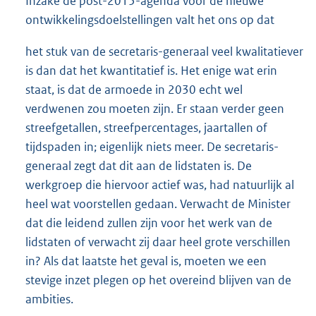
Inzake de post-2015-agenda voor de nieuwe
ontwikkelingsdoelstellingen valt het ons op dat
het stuk van de secretaris-generaal veel kwalitatiever
is dan dat het kwantitatief is. Het enige wat erin
staat, is dat de armoede in 2030 echt wel
verdwenen zou moeten zijn. Er staan verder geen
streefgetallen, streefpercentages, jaartallen of
tijdspaden in; eigenlijk niets meer. De secretaris-
generaal zegt dat dit aan de lidstaten is. De
werkgroep die hiervoor actief was, had natuurlijk al
heel wat voorstellen gedaan. Verwacht de Minister
dat die leidend zullen zijn voor het werk van de
lidstaten of verwacht zij daar heel grote verschillen
in? Als dat laatste het geval is, moeten we een
stevige inzet plegen op het overeind blijven van de
ambities.