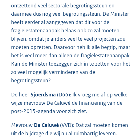
ontzettend veel sectorale begrotingssteun en
daarmee dus nog veel begrotingssteun. De Minister
heeft eerder al aangegeven dat dit voor de
fragielestatenaanpak helaas ook zo zal moeten
blijven, omdat je anders veel te veel projecten zou
moeten opzetten. Daarvoor heb ik alle begrip, maar
het is veel meer dan alleen de fragielestatenaanpak.
Kan de Minister toezeggen zich in te zetten voor het
zo veel mogelijk verminderen van de
begrotingssteun?
De heer
Sjoerdsma
(D66): Ik vroeg me af op welke
wijze mevrouw De Caluwé de financiering van de
post-2015-agenda voor zich ziet.
Mevrouw
De Caluwé
(VVD): Dat zal moeten komen
uit de bijdrage die wij nu al ruimhartig leveren.