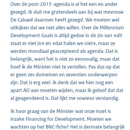
Over de post-2015-agenda is al het een en ander
gezegd. Ik sluit me grotendeels aan bij wat mevrouw
De Caluwé daarover heeft gezegd. We moeten wel
uitkijken dat we niet alles willen. Over de Millennium
Development Goals is altijd gedoe in de zin van «dit
staat er niet in» en «dat halen we niet», maar ze
werden mondiaal geaccepteerd als agenda. Dat is
belangrijk, want het is niet zo eenvoudig, maar dat
hoef ik de Minister niet te vertellen. Pas dus op dat
er geen zes domeinen en zeventien onderwerpen
zijn. Dat is erg veel. Ik denk dat we hier nog een
apart AO aan moeten wijden, maar ik geloof dat dat
al geagendeerd is. Dat lijkt me sowieso verstandig.
Ik hoor graag van de Minister wat onze inzet is
inzake Financing for Development. Moeten we
wachten op het BNC-fiche? Het is dermate belangrijk