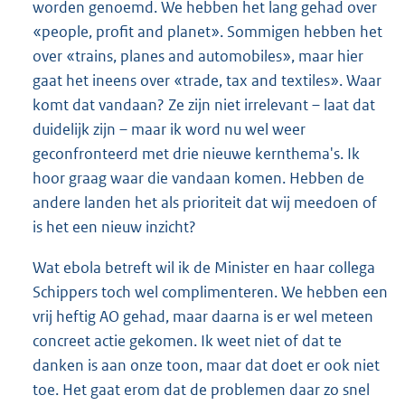
worden genoemd. We hebben het lang gehad over
«people, profit and planet». Sommigen hebben het
over «trains, planes and automobiles», maar hier
gaat het ineens over «trade, tax and textiles». Waar
komt dat vandaan? Ze zijn niet irrelevant – laat dat
duidelijk zijn – maar ik word nu wel weer
geconfronteerd met drie nieuwe kernthema's. Ik
hoor graag waar die vandaan komen. Hebben de
andere landen het als prioriteit dat wij meedoen of
is het een nieuw inzicht?
Wat ebola betreft wil ik de Minister en haar collega
Schippers toch wel complimenteren. We hebben een
vrij heftig AO gehad, maar daarna is er wel meteen
concreet actie gekomen. Ik weet niet of dat te
danken is aan onze toon, maar dat doet er ook niet
toe. Het gaat erom dat de problemen daar zo snel