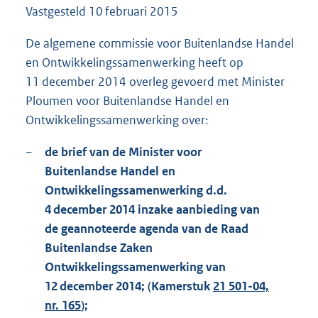
Vastgesteld
10 februari 2015
8
3
K
De algemene commissie voor Buitenlandse Handel
b
en Ontwikkelingssamenwerking heeft op
11 december 2014 overleg gevoerd met Minister
Ploumen voor Buitenlandse Handel en
Ontwikkelingssamenwerking over:
−
de brief van de Minister voor
Buitenlandse Handel en
Ontwikkelingssamenwerking d.d.
4 december 2014 inzake aanbieding van
de geannoteerde agenda van de Raad
Buitenlandse Zaken
Ontwikkelingssamenwerking van
12 december 2014; (Kamerstuk
21 501-04,
nr. 165
);