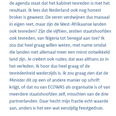
de agenda staat dat het kabinet tevreden is met het
resultaat. Ik lees dat Nederland ook nog honest
broker is geweest. De veren verdwijnen dus massaal
in eigen reet, maar zijn de West-Afrikaanse landen
ook tevreden? Zijn die vijftien, zestien staatshoofden
ook tevreden, van Nigeria tot Senegal aan toe? Ik
zou dat heel graag willen weten, met name omdat
die landen niet allemaal meer een minst ontwikkeld
land zijn. Je creëert ook ruzies; dat was althans zo in
het verleden. Ik hoor dus heel graag of de
tevredenheid wederzijds is. Ik zou graag zien dat de
Minister dit op een of andere manier op schrift
krijgt, of dat nu van ECOWAS als organisatie is of van
meerdere staatshoofden zelf, misschien van de drie
partnerlanden. Daar hecht mijn fractie echt waarde
aan, anders is het een wat eenzijdig feestgedruis.