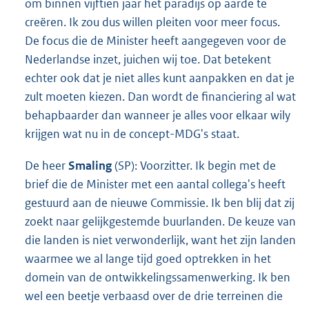
om binnen vijftien jaar het paradijs op aarde te
creëren. Ik zou dus willen pleiten voor meer focus.
De focus die de Minister heeft aangegeven voor de
Nederlandse inzet, juichen wij toe. Dat betekent
echter ook dat je niet alles kunt aanpakken en dat je
zult moeten kiezen. Dan wordt de financiering al wat
behapbaarder dan wanneer je alles voor elkaar wily
krijgen wat nu in de concept-MDG's staat.
De heer
Smaling
(SP): Voorzitter. Ik begin met de
brief die de Minister met een aantal collega's heeft
gestuurd aan de nieuwe Commissie. Ik ben blij dat zij
zoekt naar gelijkgestemde buurlanden. De keuze van
die landen is niet verwonderlijk, want het zijn landen
waarmee we al lange tijd goed optrekken in het
domein van de ontwikkelingssamenwerking. Ik ben
wel een beetje verbaasd over de drie terreinen die