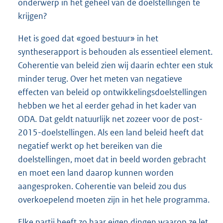
onderwerp in het geheel van de doelstellingen te
krijgen?
Het is goed dat «goed bestuur» in het
syntheserapport is behouden als essentieel element.
Coherentie van beleid zien wij daarin echter een stuk
minder terug. Over het meten van negatieve
effecten van beleid op ontwikkelingsdoelstellingen
hebben we het al eerder gehad in het kader van
ODA. Dat geldt natuurlijk net zozeer voor de post-
2015-doelstellingen. Als een land beleid heeft dat
negatief werkt op het bereiken van die
doelstellingen, moet dat in beeld worden gebracht
en moet een land daarop kunnen worden
aangesproken. Coherentie van beleid zou dus
overkoepelend moeten zijn in het hele programma.
Elke partij heeft zo haar eigen dingen waarop ze let.