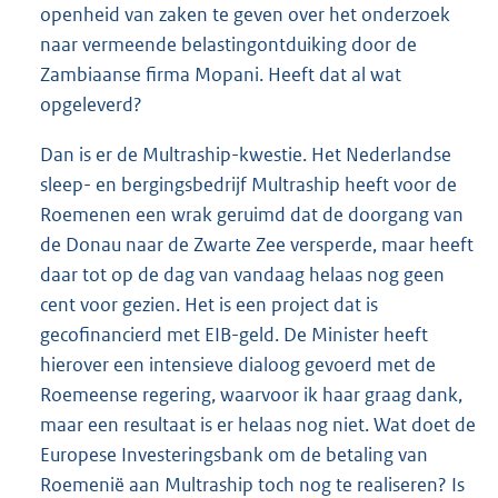
openheid van zaken te geven over het onderzoek
naar vermeende belastingontduiking door de
Zambiaanse firma Mopani. Heeft dat al wat
opgeleverd?
Dan is er de Multraship-kwestie. Het Nederlandse
sleep- en bergingsbedrijf Multraship heeft voor de
Roemenen een wrak geruimd dat de doorgang van
de Donau naar de Zwarte Zee versperde, maar heeft
daar tot op de dag van vandaag helaas nog geen
cent voor gezien. Het is een project dat is
gecofinancierd met EIB-geld. De Minister heeft
hierover een intensieve dialoog gevoerd met de
Roemeense regering, waarvoor ik haar graag dank,
maar een resultaat is er helaas nog niet. Wat doet de
Europese Investeringsbank om de betaling van
Roemenië aan Multraship toch nog te realiseren? Is