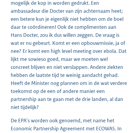
mogelijk de kop in worden gedrukt. Een
ambassadeur die Docter van zijn achternaam heet;
een betere kun je eigenlijk niet hebben om de boel
daar te coördineren! Ook de complimenten aan
Hans Docter, zou ik dus willen zeggen. De vraag is
wat er nu gebeurt. Komt er een opbouwmissie, ja of
nee? Er komt een high level meeting over ebola. Dat
lijkt me sowieso goed, maar we moeten wel
concreet blijven en niet verslappen. Andere ziekten
hebben de laatste tijd te weinig aandacht gehad.
Heeft de Minister nog plannen om in de wat verdere
toekomst op de een of andere manier een
partnership aan te gaan met de drie landen, al dan
niet tijdelijk?
De EPA's worden ook genoemd, met name het
Economic Partnership Agreement met ECOWAS. In