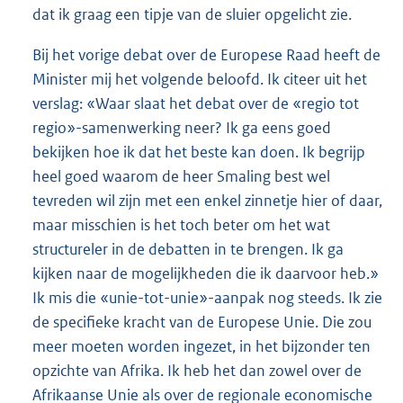
dat ik graag een tipje van de sluier opgelicht zie.
Bij het vorige debat over de Europese Raad heeft de
Minister mij het volgende beloofd. Ik citeer uit het
verslag: «Waar slaat het debat over de «regio tot
regio»-samenwerking neer? Ik ga eens goed
bekijken hoe ik dat het beste kan doen. Ik begrijp
heel goed waarom de heer Smaling best wel
tevreden wil zijn met een enkel zinnetje hier of daar,
maar misschien is het toch beter om het wat
structureler in de debatten in te brengen. Ik ga
kijken naar de mogelijkheden die ik daarvoor heb.»
Ik mis die «unie-tot-unie»-aanpak nog steeds. Ik zie
de specifieke kracht van de Europese Unie. Die zou
meer moeten worden ingezet, in het bijzonder ten
opzichte van Afrika. Ik heb het dan zowel over de
Afrikaanse Unie als over de regionale economische