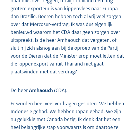
daar niks over zeggen, terwijl Thailand een nog
grotere exporteur is van kippenvlees naar Europa
dan Brazilië. Boeren hebben toch al vrij veel zorgen
over dat Mercosur-verdrag. Ik was dus eigenlijk
benieuwd waarom het CDA daar geen zorgen over
uitspreekt. Is de heer Amhaouch dat vergeten, of
sluit hij zich alsnog aan bij de oproep van de Partij
voor de Dieren dat de Minister erop moet letten dat
die kippenexport vanuit Thailand niet gaat
plaatsvinden met dat verdrag?
De heer
Amhaouch
(CDA):
Er worden heel veel verdragen gesloten. We hebben
Indonesië gehad. We hebben Japan gehad. We zijn
nu gelukkig met Canada bezig. Ik denk dat het een
heel belangrijke stap voorwaarts is om daartoe te