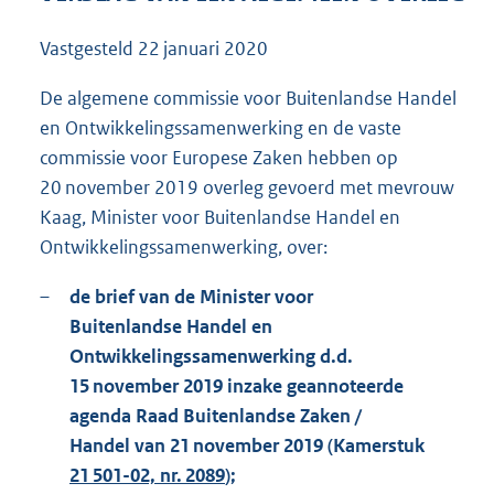
1
3
Vastgesteld
22 januari 2020
7
K
De algemene commissie voor Buitenlandse Handel
b
en Ontwikkelingssamenwerking en de vaste
commissie voor Europese Zaken hebben op
20 november 2019 overleg gevoerd met mevrouw
Kaag, Minister voor Buitenlandse Handel en
Ontwikkelingssamenwerking, over:
–
de brief van de Minister voor
Buitenlandse Handel en
Ontwikkelingssamenwerking d.d.
15 november 2019 inzake geannoteerde
agenda Raad Buitenlandse Zaken /
Handel van 21 november 2019 (Kamerstuk
21 501-02, nr. 2089
);