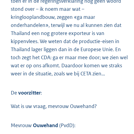
toen er in de regeringsverklaring nog geen woord
stond over – ik noem maar wat –
kringlooplandbouw, zeggen «ga maar
onderhandelen», terwijl we nu al kunnen zien dat
Thailand een nog grotere exporteur is van
kippenvlees. We weten dat de productie-eisen in
Thailand lager liggen dan in de Europese Unie. En
toch zegt het CDA: ga er maar mee door; we zien wel
wat er op ons afkomt. Daardoor komen we straks
weer in de situatie, zoals we bij CETA zien...
De
voorzitter
:
Wat is uw vraag, mevrouw Ouwehand?
Mevrouw
Ouwehand
(PvdD):