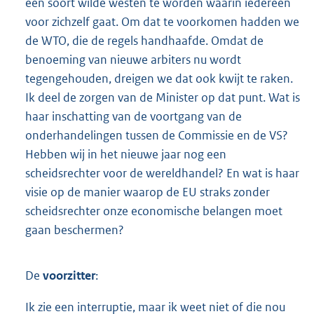
een soort wilde westen te worden waarin iedereen
voor zichzelf gaat. Om dat te voorkomen hadden we
de WTO, die de regels handhaafde. Omdat de
benoeming van nieuwe arbiters nu wordt
tegengehouden, dreigen we dat ook kwijt te raken.
Ik deel de zorgen van de Minister op dat punt. Wat is
haar inschatting van de voortgang van de
onderhandelingen tussen de Commissie en de VS?
Hebben wij in het nieuwe jaar nog een
scheidsrechter voor de wereldhandel? En wat is haar
visie op de manier waarop de EU straks zonder
scheidsrechter onze economische belangen moet
gaan beschermen?
De
voorzitter
:
Ik zie een interruptie, maar ik weet niet of die nou