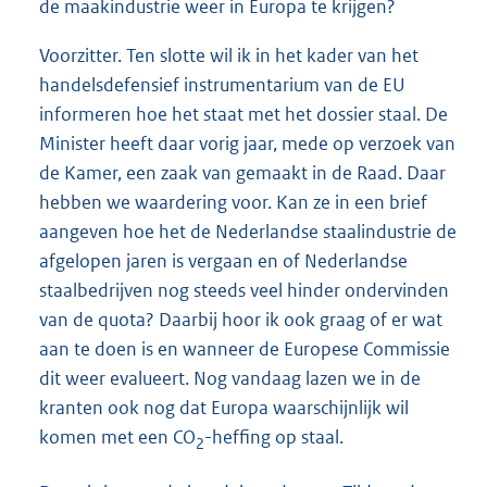
de maakindustrie weer in Europa te krijgen?
Voorzitter. Ten slotte wil ik in het kader van het
handelsdefensief instrumentarium van de EU
informeren hoe het staat met het dossier staal. De
Minister heeft daar vorig jaar, mede op verzoek van
de Kamer, een zaak van gemaakt in de Raad. Daar
hebben we waardering voor. Kan ze in een brief
aangeven hoe het de Nederlandse staalindustrie de
afgelopen jaren is vergaan en of Nederlandse
staalbedrijven nog steeds veel hinder ondervinden
van de quota? Daarbij hoor ik ook graag of er wat
aan te doen is en wanneer de Europese Commissie
dit weer evalueert. Nog vandaag lazen we in de
kranten ook nog dat Europa waarschijnlijk wil
komen met een CO
-heffing op staal.
2