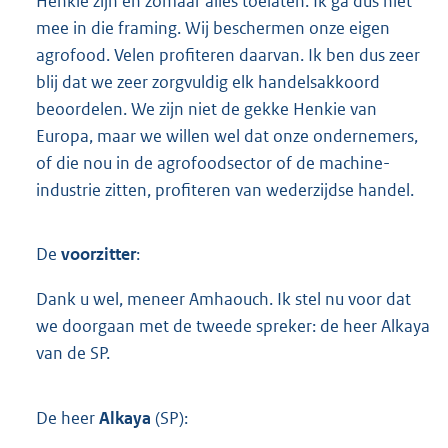
Henkie zijn en zomaar alles toelaten. Ik ga dus niet
mee in die framing. Wij beschermen onze eigen
agrofood. Velen profiteren daarvan. Ik ben dus zeer
blij dat we zeer zorgvuldig elk handelsakkoord
beoordelen. We zijn niet de gekke Henkie van
Europa, maar we willen wel dat onze ondernemers,
of die nou in de agrofoodsector of de machine-
industrie zitten, profiteren van wederzijdse handel.
De
voorzitter
:
Dank u wel, meneer Amhaouch. Ik stel nu voor dat
we doorgaan met de tweede spreker: de heer Alkaya
van de SP.
De heer
Alkaya
(SP):