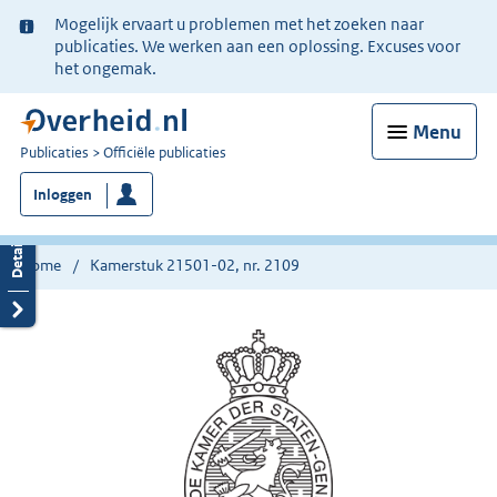
Ter
Mogelijk ervaart u problemen met het zoeken naar
informatie:
publicaties. We werken aan een oplossing. Excuses voor
het ongemak.
Menu
U
Publicaties
Officiële publicaties
bent
Inloggen
nu
hier:
Home
Kamerstuk 21501-02, nr. 2109