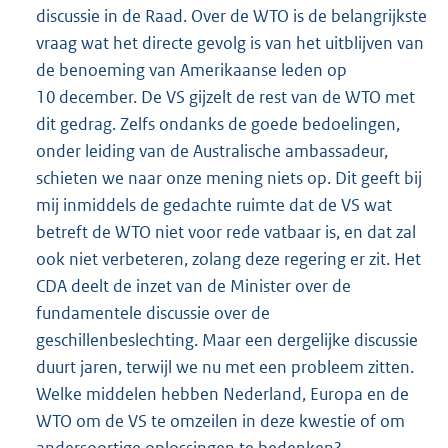
discussie in de Raad. Over de WTO is de belangrijkste
vraag wat het directe gevolg is van het uitblijven van
de benoeming van Amerikaanse leden op
10 december. De VS gijzelt de rest van de WTO met
dit gedrag. Zelfs ondanks de goede bedoelingen,
onder leiding van de Australische ambassadeur,
schieten we naar onze mening niets op. Dit geeft bij
mij inmiddels de gedachte ruimte dat de VS wat
betreft de WTO niet voor rede vatbaar is, en dat zal
ook niet verbeteren, zolang deze regering er zit. Het
CDA deelt de inzet van de Minister over de
fundamentele discussie over de
geschillenbeslechting. Maar een dergelijke discussie
duurt jaren, terwijl we nu met een probleem zitten.
Welke middelen hebben Nederland, Europa en de
WTO om de VS te omzeilen in deze kwestie of om
andersoortige oplossingen te bedenken?