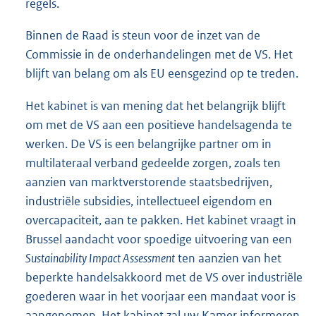
regels.
Binnen de Raad is steun voor de inzet van de
Commissie in de onderhandelingen met de VS. Het
blijft van belang om als EU eensgezind op te treden.
Het kabinet is van mening dat het belangrijk blijft
om met de VS aan een positieve handelsagenda te
werken. De VS is een belangrijke partner om in
multilateraal verband gedeelde zorgen, zoals ten
aanzien van marktverstorende staatsbedrijven,
industriële subsidies, intellectueel eigendom en
overcapaciteit, aan te pakken. Het kabinet vraagt in
Brussel aandacht voor spoedige uitvoering van een
Sustainability Impact Assessment
ten aanzien van het
beperkte handelsakkoord met de VS over industriële
goederen waar in het voorjaar een mandaat voor is
aangenomen. Het kabinet zal uw Kamer informeren