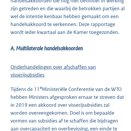
handelsakkoorden die nog niet definitief in werking
zijn getreden en die waarbij de betrokken partijen al
wel de intentie kenbaar hebben gemaakt om een
handelsakkoord te verkennen. Deze rapportage
wordt ieder kwartaal aan de Kamer toegezonden.
A. Multilaterale handelsakkoorden
Onderhandelingen over afschaffen van
visserijsubsidies
e
Tijdens de 11
Ministeriële Conferentie van de WTO
hebben Ministers afgesproken ernaar te streven dat
in 2019 een akkoord over visserijsubsidies zal
worden overeengekomen. Doel is om bepaalde
vormen van subsidies af te schaffen die bijdragen
aan overcapaciteit en overbevissing, een einde te