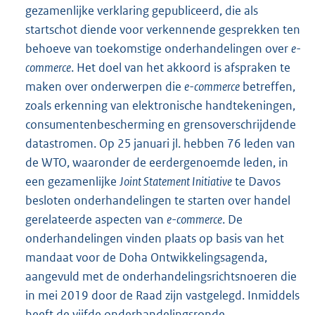
gezamenlijke verklaring gepubliceerd, die als
startschot diende voor verkennende gesprekken ten
behoeve van toekomstige onderhandelingen over
e-
commerce
. Het doel van het akkoord is afspraken te
maken over onderwerpen die
e-commerce
betreffen,
zoals erkenning van elektronische handtekeningen,
consumentenbescherming en grensoverschrijdende
datastromen. Op 25 januari jl. hebben 76 leden van
de WTO, waaronder de eerdergenoemde leden, in
een gezamenlijke
Joint Statement Initiative
te Davos
besloten onderhandelingen te starten over handel
gerelateerde aspecten van
e-commerce
. De
onderhandelingen vinden plaats op basis van het
mandaat voor de Doha Ontwikkelingsagenda,
aangevuld met de onderhandelingsrichtsnoeren die
in mei 2019 door de Raad zijn vastgelegd. Inmiddels
heeft de vijfde onderhandelingsronde