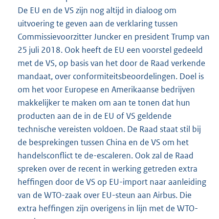
De EU en de VS zijn nog altijd in dialoog om
uitvoering te geven aan de verklaring tussen
Commissievoorzitter Juncker en president Trump van
25 juli 2018. Ook heeft de EU een voorstel gedeeld
met de VS, op basis van het door de Raad verkende
mandaat, over conformiteitsbeoordelingen. Doel is
om het voor Europese en Amerikaanse bedrijven
makkelijker te maken om aan te tonen dat hun
producten aan de in de EU of VS geldende
technische vereisten voldoen. De Raad staat stil bij
de besprekingen tussen China en de VS om het
handelsconflict te de-escaleren. Ook zal de Raad
spreken over de recent in werking getreden extra
heffingen door de VS op EU-import naar aanleiding
van de WTO-zaak over EU-steun aan Airbus. Die
extra heffingen zijn overigens in lijn met de WTO-