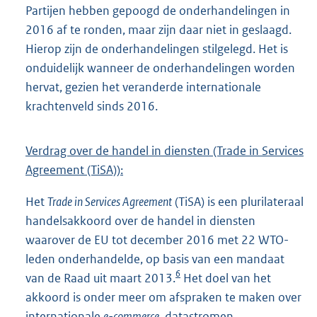
Partijen hebben gepoogd de onderhandelingen in
2016 af te ronden, maar zijn daar niet in geslaagd.
Hierop zijn de onderhandelingen stilgelegd. Het is
onduidelijk wanneer de onderhandelingen worden
hervat, gezien het veranderde internationale
krachtenveld sinds 2016.
Verdrag over de handel in diensten (Trade in Services
Agreement (TiSA)):
Het
Trade in Services Agreement
(TiSA) is een plurilateraal
handelsakkoord over de handel in diensten
waarover de EU tot december 2016 met 22 WTO-
leden onderhandelde, op basis van een mandaat
6
van de Raad uit maart 2013.
Het doel van het
akkoord is onder meer om afspraken te maken over
internationale
e-commerce
, datastromen,