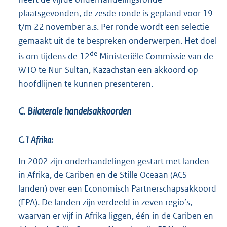
plaatsgevonden, de zesde ronde is gepland voor 19
t/m 22 november a.s. Per ronde wordt een selectie
gemaakt uit de te bespreken onderwerpen. Het doel
de
is om tijdens de 12
Ministeriële Commissie van de
WTO te Nur-Sultan, Kazachstan een akkoord op
hoofdlijnen te kunnen presenteren.
C. Bilaterale handelsakkoorden
C.1 Afrika:
In 2002 zijn onderhandelingen gestart met landen
in Afrika, de Cariben en de Stille Oceaan (ACS-
landen) over een Economisch Partnerschapsakkoord
(EPA). De landen zijn verdeeld in zeven regio’s,
waarvan er vijf in Afrika liggen, één in de Cariben en