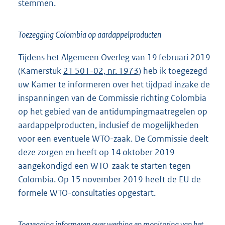
stemmen.
Toezegging Colombia op aardappelproducten
Tijdens het Algemeen Overleg van 19 februari 2019
(Kamerstuk
21 501-02, nr. 1973
) heb ik toegezegd
uw Kamer te informeren over het tijdpad inzake de
inspanningen van de Commissie richting Colombia
op het gebied van de antidumpingmaatregelen op
aardappelproducten, inclusief de mogelijkheden
voor een eventuele WTO-zaak. De Commissie deelt
deze zorgen en heeft op 14 oktober 2019
aangekondigd een WTO-zaak te starten tegen
Colombia. Op 15 november 2019 heeft de EU de
formele WTO-consultaties opgestart.
Toezegging informeren over werking en monitoring van het