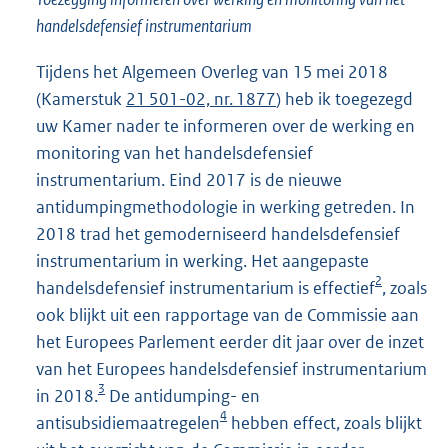
handelsdefensief instrumentarium
Tijdens het Algemeen Overleg van 15 mei 2018
(Kamerstuk
21 501-02, nr. 1877
) heb ik toegezegd
uw Kamer nader te informeren over de werking en
monitoring van het handelsdefensief
instrumentarium. Eind 2017 is de nieuwe
antidumpingmethodologie in werking getreden. In
2018 trad het gemoderniseerd handelsdefensief
instrumentarium in werking. Het aangepaste
2
handelsdefensief instrumentarium is effectief
, zoals
ook blijkt uit een rapportage van de Commissie aan
het Europees Parlement eerder dit jaar over de inzet
van het Europees handelsdefensief instrumentarium
3
in 2018.
De antidumping- en
4
antisubsidiemaatregelen
hebben effect, zoals blijkt