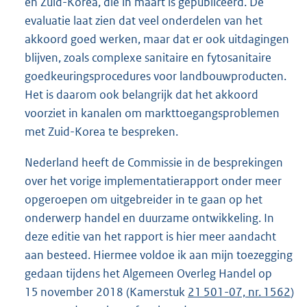
en Zuid-Korea, die in maart is gepubliceerd. De
evaluatie laat zien dat veel onderdelen van het
akkoord goed werken, maar dat er ook uitdagingen
blijven, zoals complexe sanitaire en fytosanitaire
goedkeuringsprocedures voor landbouwproducten.
Het is daarom ook belangrijk dat het akkoord
voorziet in kanalen om markttoegangsproblemen
met Zuid-Korea te bespreken.
Nederland heeft de Commissie in de besprekingen
over het vorige implementatierapport onder meer
opgeroepen om uitgebreider in te gaan op het
onderwerp handel en duurzame ontwikkeling. In
deze editie van het rapport is hier meer aandacht
aan besteed. Hiermee voldoe ik aan mijn toezegging
gedaan tijdens het Algemeen Overleg Handel op
15 november 2018 (Kamerstuk
21 501-07, nr. 1562
)