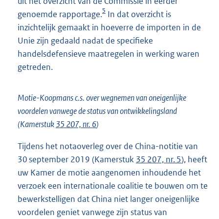
uit het overzicht van de Commissie in eerder
5
genoemde rapportage.
In dat overzicht is
inzichtelijk gemaakt in hoeverre de importen in de
Unie zijn gedaald nadat de specifieke
handelsdefensieve maatregelen in werking waren
getreden.
Motie-Koopmans c.s. over wegnemen van oneigenlijke
voordelen vanwege de status van ontwikkelingsland
(Kamerstuk
35 207, nr. 6
)
Tijdens het notaoverleg over de China-notitie van
30 september 2019 (Kamerstuk
35 207, nr. 5
), heeft
uw Kamer de motie aangenomen inhoudende het
verzoek een internationale coalitie te bouwen om te
bewerkstelligen dat China niet langer oneigenlijke
voordelen geniet vanwege zijn status van