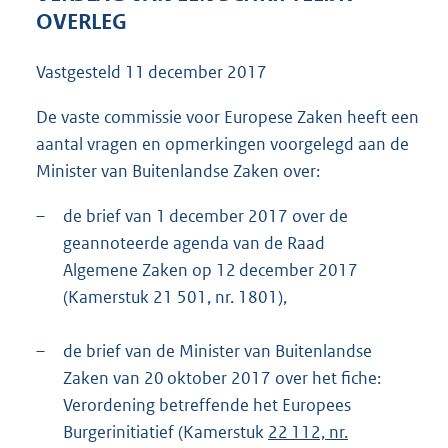
7
OVERLEG
5
K
Vastgesteld
11 december 2017
b
De vaste commissie voor Europese Zaken heeft een
aantal vragen en opmerkingen voorgelegd aan de
Minister van Buitenlandse Zaken over:
–
de brief van 1 december 2017 over de
geannoteerde agenda van de Raad
Algemene Zaken op 12 december 2017
(Kamerstuk 21 501, nr. 1801),
–
de brief van de Minister van Buitenlandse
Zaken van 20 oktober 2017 over het fiche:
Verordening betreffende het Europees
Burgerinitiatief (Kamerstuk
22 112, nr.