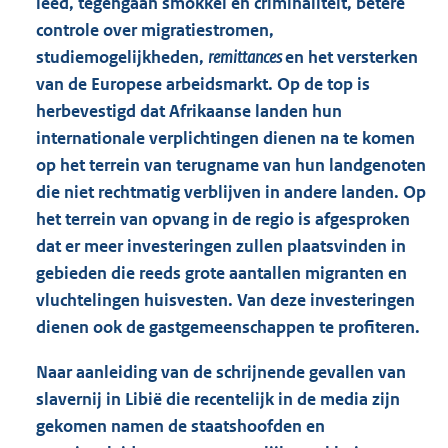
leed, tegengaan smokkel en criminaliteit, betere
controle over migratiestromen,
studiemogelijkheden,
remittances
en het versterken
van de Europese arbeidsmarkt. Op de top is
herbevestigd dat Afrikaanse landen hun
internationale verplichtingen dienen na te komen
op het terrein van terugname van hun landgenoten
die niet rechtmatig verblijven in andere landen. Op
het terrein van opvang in de regio is afgesproken
dat er meer investeringen zullen plaatsvinden in
gebieden die reeds grote aantallen migranten en
vluchtelingen huisvesten. Van deze investeringen
dienen ook de gastgemeenschappen te profiteren.
Naar aanleiding van de schrijnende gevallen van
slavernij in Libië die recentelijk in de media zijn
gekomen namen de staatshoofden en