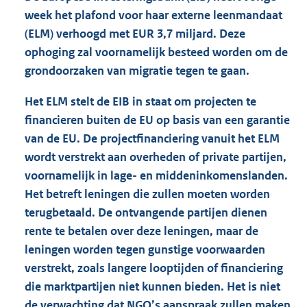
week het plafond voor haar externe leenmandaat
(ELM) verhoogd met EUR 3,7 miljard. Deze
ophoging zal voornamelijk besteed worden om de
grondoorzaken van migratie tegen te gaan.
Het ELM stelt de EIB in staat om projecten te
financieren buiten de EU op basis van een garantie
van de EU. De projectfinanciering vanuit het ELM
wordt verstrekt aan overheden of private partijen,
voornamelijk in lage- en middeninkomenslanden.
Het betreft leningen die zullen moeten worden
terugbetaald. De ontvangende partijen dienen
rente te betalen over deze leningen, maar de
leningen worden tegen gunstige voorwaarden
verstrekt, zoals langere looptijden of financiering
die marktpartijen niet kunnen bieden. Het is niet
de verwachting dat NGO’s aanspraak zullen maken