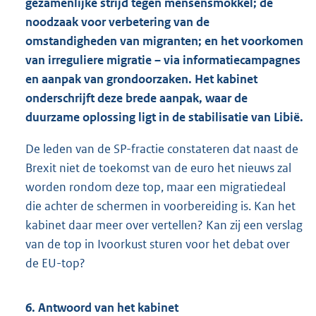
gezamenlijke strijd tegen mensensmokkel; de
noodzaak voor verbetering van de
omstandigheden van migranten; en het voorkomen
van irreguliere migratie – via informatiecampagnes
en aanpak van grondoorzaken. Het kabinet
onderschrijft deze brede aanpak, waar de
duurzame oplossing ligt in de stabilisatie van Libië.
De leden van de SP-fractie constateren dat naast de
Brexit niet de toekomst van de euro het nieuws zal
worden rondom deze top, maar een migratiedeal
die achter de schermen in voorbereiding is. Kan het
kabinet daar meer over vertellen? Kan zij een verslag
van de top in Ivoorkust sturen voor het debat over
de EU-top?
6. Antwoord van het kabinet