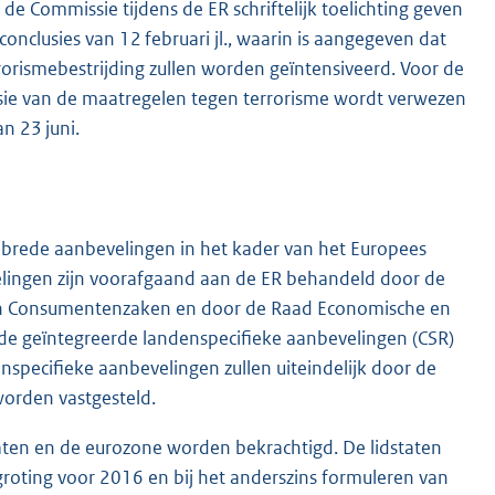
de Commissie tijdens de ER schriftelijk toelichting geven
onclusies van 12 februari jl., waarin is aangegeven dat
orismebestrijding zullen worden geïntensiveerd. Voor de
nsie van de maatregelen tegen terrorisme wordt verwezen
 23 juni.
brede aanbevelingen in het kader van het Europees
elingen zijn voorafgaand aan de ER behandeld door de
 en Consumentenzaken en door de Raad Economische en
de geïntegreerde landenspecifieke aanbevelingen (CSR)
nspecifieke aanbevelingen zullen uiteindelijk door de
worden vastgesteld.
taten en de eurozone worden bekrachtigd. De lidstaten
roting voor 2016 en bij het anderszins formuleren van