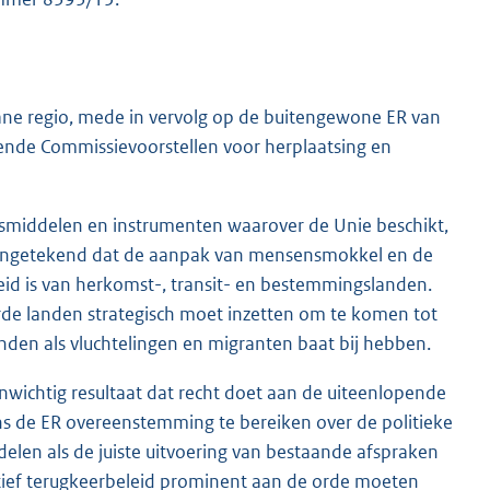
ane regio, mede in vervolg op de buitengewone ER van
eiende Commissievoorstellen voor herplaatsing en
dsmiddelen en instrumenten waarover de Unie beschikt,
 aangetekend dat de aanpak van mensensmokkel en de
id is van herkomst-, transit- en bestemmingslanden.
rde landen strategisch moet inzetten om te komen tot
nden als vluchtelingen en migranten baat bij hebben.
nwichtig resultaat dat recht doet aan de uiteenlopende
ens de ER overeenstemming te bereiken over de politieke
delen als de juiste uitvoering van bestaande afspraken
ectief terugkeerbeleid prominent aan de orde moeten