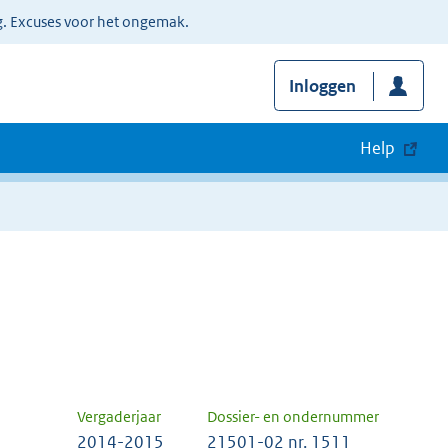
g. Excuses voor het ongemak.
Inloggen
Help
Vergaderjaar
Dossier- en ondernummer
2014-2015
21501-02 nr. 1511