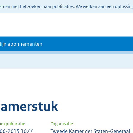
lemen met het zoeken naar publicaties. We werken aan een oplossin
ijn abonnementen
amerstuk
um publicatie
Organisatie
06-2015 10:44
Tweede Kamer der Staten-Generaal