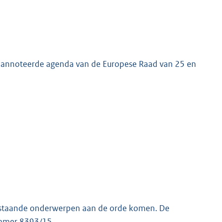
 geannoteerde agenda van de Europese Raad van 25 en
derstaande onderwerpen aan de orde komen. De
ummer 8393/15.