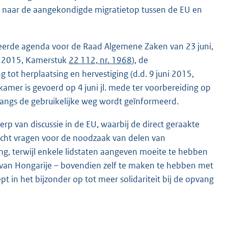
kt naar de aangekondigde migratietop tussen de EU en
eerde agenda voor de Raad Algemene Zaken van 23 juni,
ei 2015, Kamerstuk
22 112, nr. 1968
), de
tot herplaatsing en hervestiging (d.d. 9 juni 2015,
kamer is gevoerd op 4 juni jl. mede ter voorbereiding op
langs de gebruikelijke weg wordt geïnformeerd.
p van discussie in de EU, waarbij de direct geraakte
dacht vragen voor de noodzaak van delen van
g, terwijl enkele lidstaten aangeven moeite te hebben
al van Hongarije – bovendien zelf te maken te hebben met
 in het bijzonder op tot meer solidariteit bij de opvang