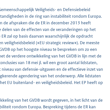
Gemeenschappelijk Veiligheids- en Defensiebeleid
tandigheden in de ring van instabiliteit rondom Europa.
van de afspraken die de ER in december 2013 heeft
e delen van de effecten van de veranderingen op het
 ER zal op basis daarvan waarschijnlijk de opdracht
n veiligheidsbeleid («EU strategic review»). De meeste
 GVDB op het hoogste niveau te bespreken om zo een
et de verdere ontwikkeling van het GVDB in lijn met de
usies van 18 mei jl. wil een groot aantal lidstaten,
 niveau van defensie-uitgaven en de effectieve inzet van
gkerende agendering van het onderwerp. Alle lidstaten
et EU buitenland- en veiligheidsbeleid. Het EP heeft op
kkeling van het GVDB wordt gegeven, in het licht van de
biliteit rondom Europa. Bespreking tijdens de ER kan