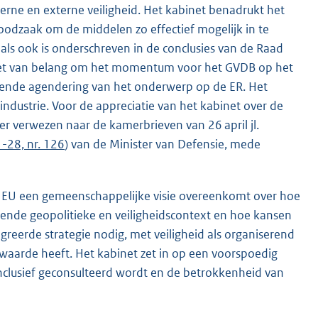
rne en externe veiligheid. Het kabinet benadrukt het
odzaak om de middelen zo effectief mogelijk in te
als ook is onderschreven in de conclusies van de Raad
t het van belang om het momentum voor het GVDB op het
rende agendering van het onderwerp op de ER. Het
ndustrie. Voor de appreciatie van het kabinet over de
 verwezen naar de kamerbrieven van 26 april jl.
-28, nr. 126
) van de Minister van Defensie, mede
 de EU een gemeenschappelijke visie overeenkomt over hoe
ende geopolitieke en veiligheidscontext en hoe kansen
egreerde strategie nodig, met veiligheid als organiserend
iewaarde heeft. Het kabinet zet in op een voorspoedig
inclusief geconsulteerd wordt en de betrokkenheid van