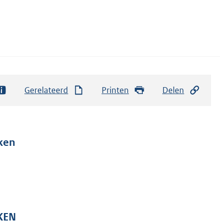
Gerelateerd
Printen
Delen
ken
KEN