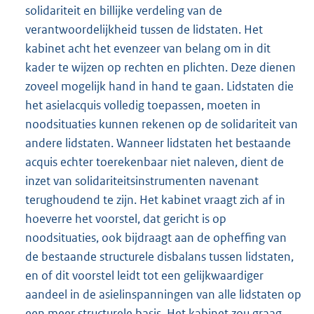
solidariteit en billijke verdeling van de
verantwoordelijkheid tussen de lidstaten. Het
kabinet acht het evenzeer van belang om in dit
kader te wijzen op rechten en plichten. Deze dienen
zoveel mogelijk hand in hand te gaan. Lidstaten die
het asielacquis volledig toepassen, moeten in
noodsituaties kunnen rekenen op de solidariteit van
andere lidstaten. Wanneer lidstaten het bestaande
acquis echter toerekenbaar niet naleven, dient de
inzet van solidariteitsinstrumenten navenant
terughoudend te zijn. Het kabinet vraagt zich af in
hoeverre het voorstel, dat gericht is op
noodsituaties, ook bijdraagt aan de opheffing van
de bestaande structurele disbalans tussen lidstaten,
en of dit voorstel leidt tot een gelijkwaardiger
aandeel in de asielinspanningen van alle lidstaten op
een meer structurele basis. Het kabinet zou graag