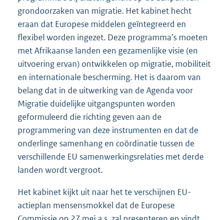
grondoorzaken van migratie. Het kabinet hecht
eraan dat Europese middelen geïntegreerd en
flexibel worden ingezet. Deze programma’s moeten
met Afrikaanse landen een gezamenlijke visie (en
uitvoering ervan) ontwikkelen op migratie, mobiliteit
en internationale bescherming. Het is daarom van
belang dat in de uitwerking van de Agenda voor
Migratie duidelijke uitgangspunten worden
geformuleerd die richting geven aan de
programmering van deze instrumenten en dat de
onderlinge samenhang en coördinatie tussen de
verschillende EU samenwerkingsrelaties met derde
landen wordt vergroot.
Het kabinet kijkt uit naar het te verschijnen EU-
actieplan mensensmokkel dat de Europese
Commissie op 27 mei a.s. zal presenteren en vindt