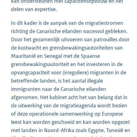
kan ondersteunen met capaciteitsopbouw en het
delen van expertise.
In dit kader is de aanpak van de migratiestromen
richting de Canarische eilanden succesvol gebleken.
Door het gezamenlijk uitvoeren van patrouilles door
de kustwacht en grensbewakingsautoriteiten van
Mauritanië en Senegal met de Spaanse
grensbewakingsautoriteit en het investeren in de
opvangcapaciteit voor (irreguliere) migranten in de
betreffende landen, is het aantal illegale
immigranten naar de Canarische eilanden
afgenomen. Het kabinet acht het van belang dat in
de uitwerking van de migratieagenda wordt bezien
of deze operationele samenwerking op Europese
leest kan worden geschoeid en kan worden opgezet
met landen in Noord-Afrika zoals Egypte, Tunesië en