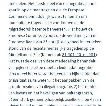
drie delen. Het eerste deel van de migratieagenda
gaat in op de maatregelen die de Europese
Commissie onmiddellijk wenst te nemen om
humanitaire tragedies te voorkomen en de
migratiedruk beter te beheersen. Hier bouwt de
Europese Commissie voort op de verklaring van de
Europese Raad van 23 april jl. die geheel in het teken
stond van de recente menselijke tragedies op de
Middellandse Zee (Kamerstuk
21 501-20, nr. 981
).
Het tweede deel van deze mededeling behandelt
vier pijlers die ertoe moeten leiden dat migratie
structureel beter wordt beheerst en kijkt verder dan
crisissituaties, te weten: 1) het aanpakken van de
grondoorzaken van illegale migratie, 2) het redden
van levens en het beveiligen van buitengrenzen,
3) een sterk gemeenschappelijk asielbeleid en 4) een
nieuw beleid op het gebied van reguliere migratie. In