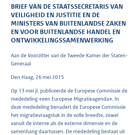
6
BRIEF VAN DE STAATSSECRETARIS VAN
5
VEILIGHEID EN JUSTITIE EN DE
K
MINISTERS VAN BUITENLANDSE ZAKEN
b
EN VOOR BUITENLANDSE HANDEL EN
ONTWIKKELINGSSAMENWERKING
Aan de Voorzitter van de Tweede Kamer der Staten-
Generaal
Den Haag, 26 mei 2015
Op 13 mei jl. publiceerde de Europese Commissie de
mededeling «een Europese Migratieagenda». In
deze mededeling benadert de Europese Commissie
het migratievraagstuk in de volle breedte, zowel
vanuit de interne als de externe dimensie en de
samenhang daartussen. De mededeling bestaat uit