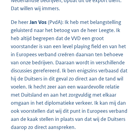
Nederlandse bedrijven, opdat dit de export dient.
Dat willen wij immers.
De heer
Jan Vos
(PvdA): Ik heb met belangstelling
geluisterd naar het betoog van de heer Leegte. Ik
heb altijd begrepen dat de VVD een groot
voorstander is van een level playing field en van het
in Europees verband creëren daarvan ten behoeve
van onze bedrijven. Daaraan wordt in verschillende
discussies gerefereerd. Ik ben enigszins verbaasd dat
hij de Duitsers in dit geval zo direct aan de tand wil
voelen. Ik hecht zeer aan een waardevolle relatie
met Duitsland en aan het zorgvuldig met elkaar
omgaan in het diplomatieke verkeer. Ik kan mij dan
ook voorstellen dat wij dit punt in Europees verband
aan de kaak stellen in plaats van dat wij de Duitsers
daarop zo direct aanspreken.