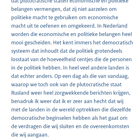
dat plutocratische staten economische en politieke
belangen vermengen, dat zij niet aarzelen om
politieke macht te gebruiken om economische
macht uit te oefenen en omgekeerd. In Nederland
worden die economische en politieke belangen heel
mooi gescheiden. Het kent immers het democratisch
systeem dat inhoudt dat de politiek grotendeels
losstaat van de hoeveelheid centjes die de personen
in de politiek hebben. In heel veel andere landen is
dat echter anders. Op een dag als die van vandaag,
waarop we toch ook van de plutocratische staat
Rusland weer heel zorgwekkende berichten krijgen,
benadruk ik weer dat ik er zeer aan hecht dat wij
met de landen in de wereld optrekken die diezelfde
democratische beginselen hebben als het gaat om
de verdragen die wij sluiten en de overeenkomsten
die wij aangaan.