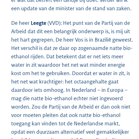
er wat dat betreft een tandje bij doet. Verder wil ik
een update van de minister van de stand van zaken.
De heer
Leegte
(VVD): Het punt van de Partij van de
Arbeid dat dit een belangrijk onderwerp is, is mij uit
het hart gegrepen. De heer Vos is in Brazilië geweest.
Het verschil is dat ze daar op zogenaamde natte bio-
ethanol rijden. Dat betekent dat er net iets meer
water in zit waardoor het net wat minder energie
kost om het te gebruiken. Doordat er water in zit, is
het net wat krachtiger: het octaangehalte gaat
daardoor iets omhoog. In Nederland – in Europa –
mag die natte bio-ethanol echter niet ingevoerd
worden. Zou de Partij van de Arbeid er dan ook niet
voor moeten pleiten dat ook natte bio-ethanol
toegang kan vinden tot de Nederlandse markt,
opdat een duurzaam alternatief veel gemakkelijker