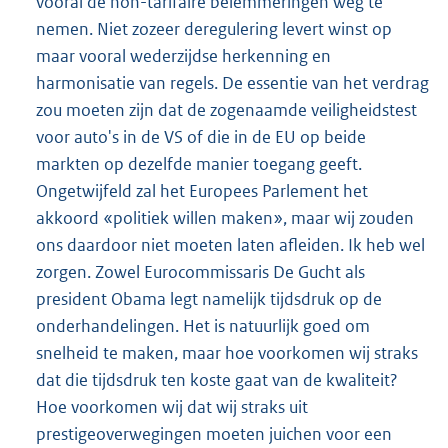
vooral de non-tarifaire belemmeringen weg te
nemen. Niet zozeer deregulering levert winst op
maar vooral wederzijdse herkenning en
harmonisatie van regels. De essentie van het verdrag
zou moeten zijn dat de zogenaamde veiligheidstest
voor auto's in de VS of die in de EU op beide
markten op dezelfde manier toegang geeft.
Ongetwijfeld zal het Europees Parlement het
akkoord «politiek willen maken», maar wij zouden
ons daardoor niet moeten laten afleiden. Ik heb wel
zorgen. Zowel Eurocommissaris De Gucht als
president Obama legt namelijk tijdsdruk op de
onderhandelingen. Het is natuurlijk goed om
snelheid te maken, maar hoe voorkomen wij straks
dat die tijdsdruk ten koste gaat van de kwaliteit?
Hoe voorkomen wij dat wij straks uit
prestigeoverwegingen moeten juichen voor een