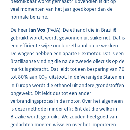
beschikbaar wordt gemaakt? Bovendien is dit op
veel momenten van het jaar goedkoper dan de
normale benzine.
De heer
Jan Vos
(PvdA): De ethanol die in Brazilië
gebruikt wordt, wordt gewonnen uit suikerriet. Dat is
een efficiënte wijze om bio-ethanol op te wekken.
De wagens hebben een aparte Flexmotor. Dat is een
Braziliaanse vinding die na de tweede oliecrisis op de
markt is gebracht. Dat leidt tot een besparing van 70
tot 80% aan CO
-uitstoot. In de Verenigde Staten en
2
in Europa wordt die ethanol uit andere grondstoffen
opgewekt. Dit leidt dus tot een ander
verbrandingsproces in de motor. Over het algemeen
is deze methode minder efficiënt dat die welke in
Brazilië wordt gebruikt. We zouden heel goed van
gedachten moeten wisselen over het importeren