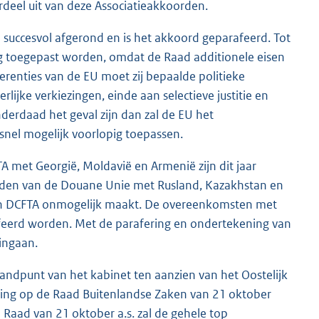
deel uit van deze Associatieakkoorden.
succesvol afgerond en is het akkoord geparafeerd. Tot
g toegepast worden, omdat de Raad additionele eisen
erenties van de EU moet zij bepaalde politieke
jke verkiezingen, einde aan selectieve justitie en
erdaad het geval zijn dan zal de EU het
nel mogelijk voorlopig toepassen.
 met Georgië, Moldavië en Armenië zijn dit jaar
orden van de Douane Unie met Rusland, Kazakhstan en
 en DCFTA onmogelijk maakt. De overeenkomsten met
afeerd worden. Met de parafering en ondertekening van
ingaan.
ndpunt van het kabinet ten aanzien van het Oostelijk
ding op de Raad Buitenlandse Zaken van 21 oktober
Raad van 21 oktober a.s. zal de gehele top