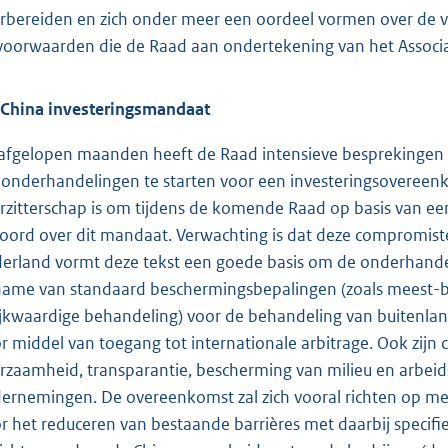
rbereiden en zich onder meer een oordeel vormen over de v
voorwaarden die de Raad aan ondertekening van het Associat
China investeringsmandaat
afgelopen maanden heeft de Raad intensieve besprekingen
onderhandelingen te starten voor een investeringsovereenk
rzitterschap is om tijdens de komende Raad op basis van e
oord over dit mandaat. Verwachting is dat deze compromistek
erland vormt deze tekst een goede basis om de onderhande
ame van standaard beschermingsbepalingen (zoals meest-beg
ijkwaardige behandeling) voor de behandeling van buitenlan
r middel van toegang tot internationale arbitrage. Ook zijn 
rzaamheid, transparantie, bescherming van milieu en arbeid
ernemingen. De overeenkomst zal zich vooral richten op me
r het reduceren van bestaande barrières met daarbij specifi