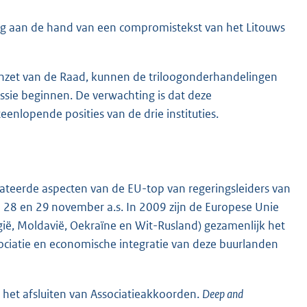
ng aan de hand van een compromistekst van het Litouws
inzet van de Raad, kunnen de triloogonderhandelingen
sie beginnen. De verwachting is dat deze
nlopende posities van de drie instituties.
lateerde aspecten van de EU-top van regeringsleiders van
op 28 en 29 november a.s. In 2009 zijn de Europese Unie
gië, Moldavië, Oekraïne en Wit-Rusland) gezamenlijk het
sociatie en economische integratie van deze buurlanden
het afsluiten van Associatieakkoorden.
Deep and