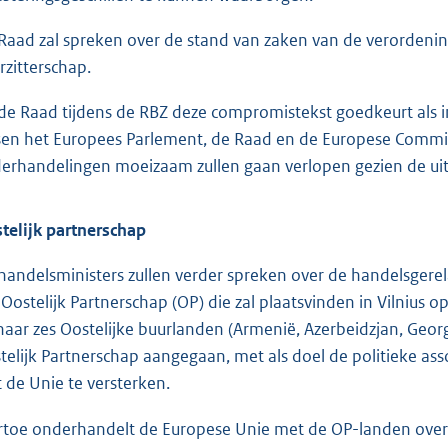
Raad zal spreken over de stand van zaken van de verordeni
rzitterschap.
 de Raad tijdens de RBZ deze compromistekst goedkeurt als 
sen het Europees Parlement, de Raad en de Europese Commis
erhandelingen moeizaam zullen gaan verlopen gezien de uitee
telijk partnerschap
handelsministers zullen verder spreken over de handelsgere
 Oostelijk Partnerschap (OP) die zal plaatsvinden in Vilnius 
haar zes Oostelijke buurlanden (Armenië, Azerbeidzjan, Geor
telijk Partnerschap aangegaan, met als doel de politieke as
 de Unie te versterken.
rtoe onderhandelt de Europese Unie met de OP-landen over 