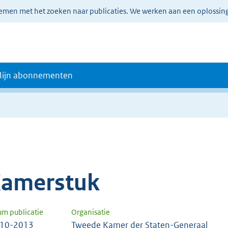
lemen met het zoeken naar publicaties. We werken aan een oplossin
ijn abonnementen
amerstuk
um publicatie
Organisatie
-10-2013
Tweede Kamer der Staten-Generaal