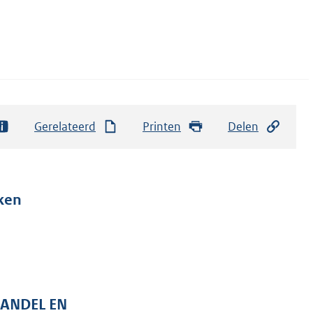
Gerelateerd
Printen
Delen
ken
HANDEL EN