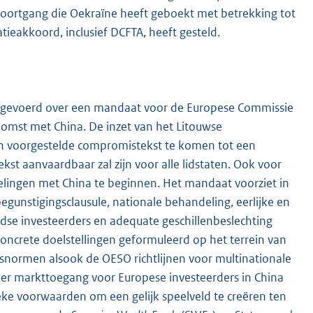
oortgang die Oekraïne heeft geboekt met betrekking tot
ieakkoord, inclusief DCFTA, heeft gesteld.
 gevoerd over een mandaat voor de Europese Commissie
omst met China. De inzet van het Litouwse
en voorgestelde compromistekst te komen tot een
st aanvaardbaar zal zijn voor alle lidstaten. Ook voor
lingen met China te beginnen. Het mandaat voorziet in
unstigingsclausule, nationale behandeling, eerlijke en
dse investeerders en adequate geschillenbeslechting
concrete doelstellingen geformuleerd op het terrein van
snormen alsook de OESO richtlijnen voor multinationale
er markttoegang voor Europese investeerders in China
eke voorwaarden om een gelijk speelveld te creëren ten