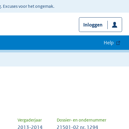
g. Excuses voor het ongemak.
Inloggen
Help
Vergaderjaar
Dossier- en ondernummer
2013-2014
21501-02 nr. 1294