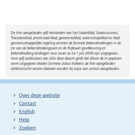
Disclaimer
De hier aangeboden pdf-bestanden van het Staatsblad, Staatscourant,
Tractatenblad, provinciaal blad, gemeenteblad, waterschapsblad en blad
gemeenschappelijke regeling vormen de formele bekendmakingen in de
zin van de Bekendmakingswet en de Rijkswet goedkeuring en
bekendmaking verdragen voor zover ze na 1 juli 2009 zijn uitgegeven.
Voor pdf-publicaties van vóór deze datum geldt dat alleen de in papieren
vorm uitgegeven bladen formele status hebben; de hier aangeboden
elektronische versies daarvan worden bij wijze van service aangeboden.
Over deze website
Contact
English
Help
Zoeken