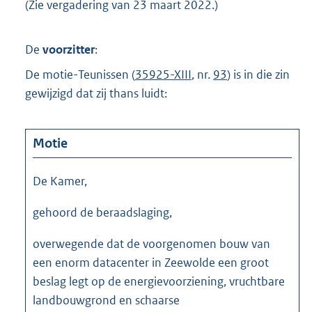
(Zie vergadering van 23 maart 2022.)
De
voorzitter
:
De motie-Teunissen (
35925-XIII
, nr.
93
) is in die zin
gewijzigd dat zij thans luidt:
Motie
De Kamer,
gehoord de beraadslaging,
overwegende dat de voorgenomen bouw van
een enorm datacenter in Zeewolde een groot
beslag legt op de energievoorziening, vruchtbare
landbouwgrond en schaarse