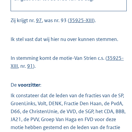
Zij krijgt nr.
97
, was nr. 93 (
35925-XIII
).
Ik stel vast dat wij hier nu over kunnen stemmen.
In stemming komt de motie-Van Strien c.s. (
35925-
XIII
, nr.
91
).
De
voorzitter
:
Ik constateer dat de leden van de fracties van de SP,
GroenLinks, Volt, DENK, Fractie Den Haan, de PvdA,
D66, de ChristenUnie, de VVD, de SGP, het CDA, BBB,
JA21, de PVV, Groep Van Haga en FVD voor deze
motie hebben gestemd en de leden van de fractie