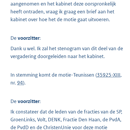
aangenomen en het kabinet deze oorspronkelijk
heeft ontraden, vraag ik graag een brief aan het
kabinet over hoe het de motie gaat uitvoeren.
De
voorzitter
:
Dank u wel. Ik zal het stenogram van dit deel van de
vergadering doorgeleiden naar het kabinet.
In stemming komt de motie-Teunissen (
35925-XIII
,
nr.
94
).
De
voorzitter
:
Ik constateer dat de leden van de fracties van de SP,
GroenLinks, Volt, DENK, Fractie Den Haan, de PvdA,
de PvdD en de ChristenUnie voor deze motie