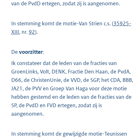
van de PvdD ertegen, zodat zij is aangenomen.
In stemming komt de motie-Van Strien c.s. (
35925-
XIII
, nr.
92
).
De
voorzitter
:
Ik constateer dat de leden van de fracties van
GroenLinks, Volt, DENK, Fractie Den Haan, de PvdA,
D66, de ChristenUnie, de VVD, de SGP, het CDA, BBB,
JA21, de PVV en Groep Van Haga voor deze motie
hebben gestemd en de leden van de fracties van de
SP, de PvdD en FVD ertegen, zodat zij is
aangenomen.
In stemming komt de gewijzigde motie-Teunissen