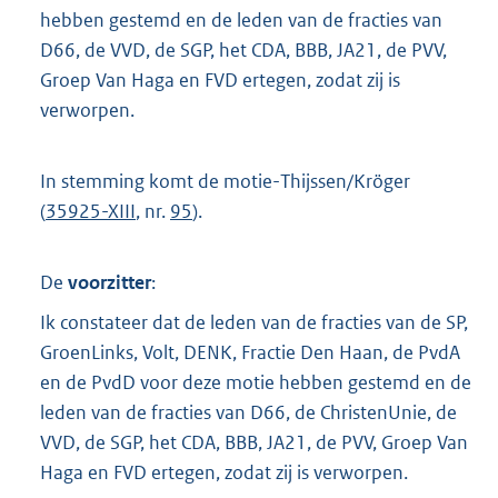
hebben gestemd en de leden van de fracties van
D66, de VVD, de SGP, het CDA, BBB, JA21, de PVV,
Groep Van Haga en FVD ertegen, zodat zij is
verworpen.
In stemming komt de motie-Thijssen/Kröger
(
35925-XIII
, nr.
95
).
De
voorzitter
:
Ik constateer dat de leden van de fracties van de SP,
GroenLinks, Volt, DENK, Fractie Den Haan, de PvdA
en de PvdD voor deze motie hebben gestemd en de
leden van de fracties van D66, de ChristenUnie, de
VVD, de SGP, het CDA, BBB, JA21, de PVV, Groep Van
Haga en FVD ertegen, zodat zij is verworpen.