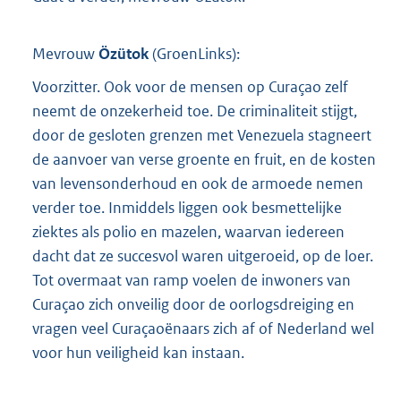
Mevrouw
Özütok
(
GroenLinks
):
Voorzitter. Ook voor de mensen op Curaçao zelf
neemt de onzekerheid toe. De criminaliteit stijgt,
door de gesloten grenzen met Venezuela stagneert
de aanvoer van verse groente en fruit, en de kosten
van levensonderhoud en ook de armoede nemen
verder toe. Inmiddels liggen ook besmettelijke
ziektes als polio en mazelen, waarvan iedereen
dacht dat ze succesvol waren uitgeroeid, op de loer.
Tot overmaat van ramp voelen de inwoners van
Curaçao zich onveilig door de oorlogsdreiging en
vragen veel Curaçaoënaars zich af of Nederland wel
voor hun veiligheid kan instaan.