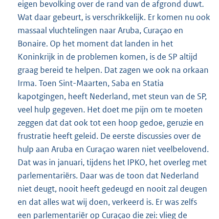
eigen bevolking over de rand van de afgrond duwt.
Wat daar gebeurt, is verschrikkelijk. Er komen nu ook
massaal vluchtelingen naar Aruba, Curaçao en
Bonaire. Op het moment dat landen in het
Koninkrijk in de problemen komen, is de SP altijd
graag bereid te helpen. Dat zagen we ook na orkaan
Irma. Toen Sint-Maarten, Saba en Statia
kapotgingen, heeft Nederland, met steun van de SP,
veel hulp gegeven. Het doet me pijn om te moeten
zeggen dat dat ook tot een hoop gedoe, geruzie en
frustratie heeft geleid. De eerste discussies over de
hulp aan Aruba en Curaçao waren niet veelbelovend.
Dat was in januari, tijdens het IPKO, het overleg met
parlementariërs. Daar was de toon dat Nederland
niet deugt, nooit heeft gedeugd en nooit zal deugen
en dat alles wat wij doen, verkeerd is. Er was zelfs
een parlementariër op Curaçao die zei: vlieg de