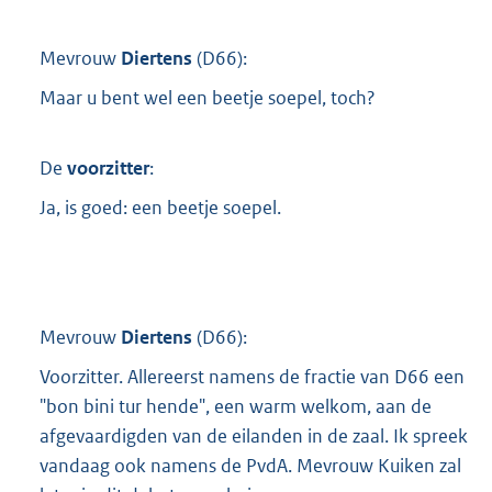
Mevrouw
Diertens
(
D66
):
Maar u bent wel een beetje soepel, toch?
De
voorzitter
:
Ja, is goed: een beetje soepel.
Mevrouw
Diertens
(
D66
):
Voorzitter. Allereerst namens de fractie van D66 een
"bon bini tur hende", een warm welkom, aan de
afgevaardigden van de eilanden in de zaal. Ik spreek
vandaag ook namens de PvdA. Mevrouw Kuiken zal