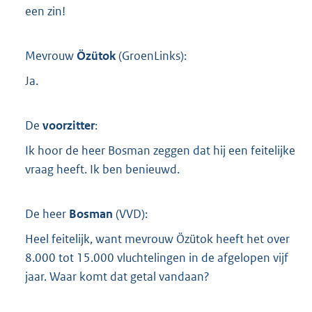
een zin!
Mevrouw
Özütok
(
GroenLinks
):
Ja.
De
voorzitter
:
Ik hoor de heer Bosman zeggen dat hij een feitelijke
vraag heeft. Ik ben benieuwd.
De heer
Bosman
(
VVD
):
Heel feitelijk, want mevrouw Özütok heeft het over
8.000 tot 15.000 vluchtelingen in de afgelopen vijf
jaar. Waar komt dat getal vandaan?