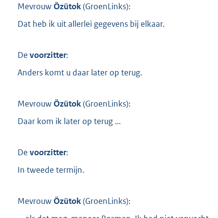
Mevrouw
Özütok
(
GroenLinks
):
Dat heb ik uit allerlei gegevens bij elkaar.
De
voorzitter
:
Anders komt u daar later op terug.
Mevrouw
Özütok
(
GroenLinks
):
Daar kom ik later op terug ...
De
voorzitter
:
In tweede termijn.
Mevrouw
Özütok
(
GroenLinks
):