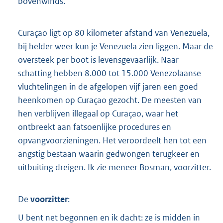
bovenwinds.
Curaçao ligt op 80 kilometer afstand van Venezuela,
bij helder weer kun je Venezuela zien liggen. Maar de
oversteek per boot is levensgevaarlijk. Naar
schatting hebben 8.000 tot 15.000 Venezolaanse
vluchtelingen in de afgelopen vijf jaren een goed
heenkomen op Curaçao gezocht. De meesten van
hen verblijven illegaal op Curaçao, waar het
ontbreekt aan fatsoenlijke procedures en
opvangvoorzieningen. Het veroordeelt hen tot een
angstig bestaan waarin gedwongen terugkeer en
uitbuiting dreigen. Ik zie meneer Bosman, voorzitter.
De
voorzitter
:
U bent net begonnen en ik dacht: ze is midden in