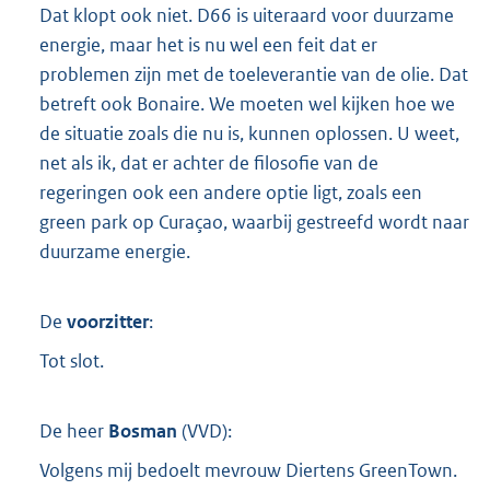
Dat klopt ook niet. D66 is uiteraard voor duurzame
energie, maar het is nu wel een feit dat er
problemen zijn met de toeleverantie van de olie. Dat
betreft ook Bonaire. We moeten wel kijken hoe we
de situatie zoals die nu is, kunnen oplossen. U weet,
net als ik, dat er achter de filosofie van de
regeringen ook een andere optie ligt, zoals een
green park op Curaçao, waarbij gestreefd wordt naar
duurzame energie.
De
voorzitter
:
Tot slot.
De heer
Bosman
(
VVD
):
Volgens mij bedoelt mevrouw Diertens GreenTown.