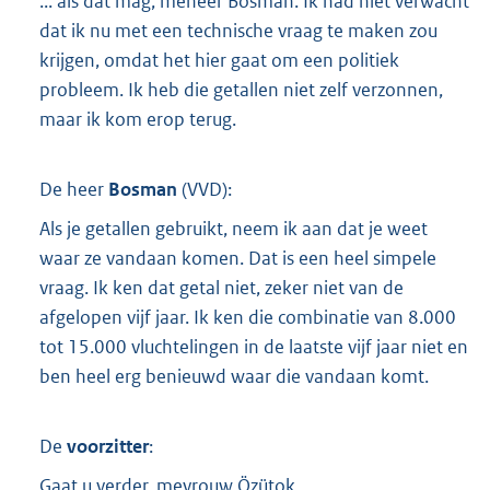
... als dat mag, meneer Bosman. Ik had niet verwacht
dat ik nu met een technische vraag te maken zou
krijgen, omdat het hier gaat om een politiek
probleem. Ik heb die getallen niet zelf verzonnen,
maar ik kom erop terug.
De heer
Bosman
(
VVD
):
Als je getallen gebruikt, neem ik aan dat je weet
waar ze vandaan komen. Dat is een heel simpele
vraag. Ik ken dat getal niet, zeker niet van de
afgelopen vijf jaar. Ik ken die combinatie van 8.000
tot 15.000 vluchtelingen in de laatste vijf jaar niet en
ben heel erg benieuwd waar die vandaan komt.
De
voorzitter
:
Gaat u verder, mevrouw Özütok.