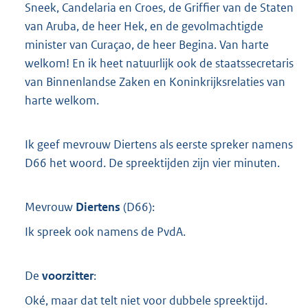
Sneek, Candelaria en Croes, de Griffier van de Staten
van Aruba, de heer Hek, en de gevolmachtigde
minister van Curaçao, de heer Begina. Van harte
welkom! En ik heet natuurlijk ook de staatssecretaris
van Binnenlandse Zaken en Koninkrijksrelaties van
harte welkom.
Ik geef mevrouw Diertens als eerste spreker namens
D66 het woord. De spreektijden zijn vier minuten.
Mevrouw
Diertens
(
D66
):
Ik spreek ook namens de PvdA.
De
voorzitter
:
Oké, maar dat telt niet voor dubbele spreektijd.