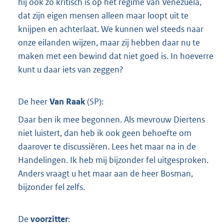
hij ook zo kritisch is op het regime van Venezuela,
dat zijn eigen mensen alleen maar loopt uit te
knijpen en achterlaat. We kunnen wel steeds naar
onze eilanden wijzen, maar zij hebben daar nu te
maken met een bewind dat niet goed is. In hoeverre
kunt u daar iets van zeggen?
De heer
Van Raak
(
SP
):
Daar ben ik mee begonnen. Als mevrouw Diertens
niet luistert, dan heb ik ook geen behoefte om
daarover te discussiëren. Lees het maar na in de
Handelingen. Ik heb mij bijzonder fel uitgesproken.
Anders vraagt u het maar aan de heer Bosman,
bijzonder fel zelfs.
De
voorzitter
: