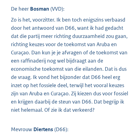
De heer
Bosman
(
VVD
):
Zo is het, voorzitter. Ik ben toch enigszins verbaasd
door het antwoord van D66, want ik had gedacht
dat die partij meer richting duurzaamheid zou gaan,
richting keuzes voor de toekomst van Aruba en
Curaçao. Dan kun je je afvragen of de toekomst van
een raffinaderij nog wel bijdraagt aan de
economische toekomst van die eilanden. Dat is dus
de vraag. Ik vond het bijzonder dat D66 heel erg
inzet op het fossiele deel, terwijl het vooral keuzes
zijn van Aruba en Curaçao. Zij kiezen dus voor fossiel
en krijgen daarbij de steun van D66. Dat begrijp ik
niet helemaal. Of zie ik dat verkeerd?
Mevrouw
Diertens
(
D66
):