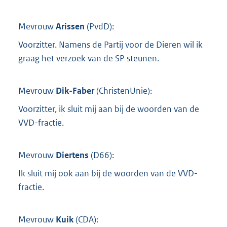
Mevrouw
Arissen
(
PvdD
):
Voorzitter. Namens de Partij voor de Dieren wil ik
graag het verzoek van de SP steunen.
Mevrouw
Dik-Faber
(
ChristenUnie
):
Voorzitter, ik sluit mij aan bij de woorden van de
VVD-fractie.
Mevrouw
Diertens
(
D66
):
Ik sluit mij ook aan bij de woorden van de VVD-
fractie.
Mevrouw
Kuik
(
CDA
):