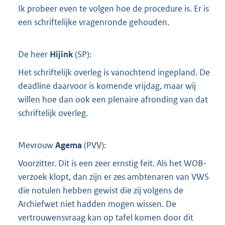
Ik probeer even te volgen hoe de procedure is. Er is
een schriftelijke vragenronde gehouden.
De heer
Hijink
(
SP
):
Het schriftelijk overleg is vanochtend ingepland. De
deadline daarvoor is komende vrijdag, maar wij
willen hoe dan ook een plenaire afronding van dat
schriftelijk overleg.
Mevrouw
Agema
(
PVV
):
Voorzitter. Dit is een zeer ernstig feit. Als het WOB-
verzoek klopt, dan zijn er zes ambtenaren van VWS
die notulen hebben gewist die zij volgens de
Archiefwet niet hadden mogen wissen. De
vertrouwensvraag kan op tafel komen door dit