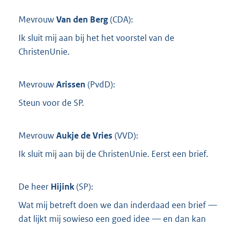
Mevrouw
Van den Berg
(
CDA
):
Ik sluit mij aan bij het het voorstel van de
ChristenUnie.
Mevrouw
Arissen
(
PvdD
):
Steun voor de SP.
Mevrouw
Aukje de Vries
(
VVD
):
Ik sluit mij aan bij de ChristenUnie. Eerst een brief.
De heer
Hijink
(
SP
):
Wat mij betreft doen we dan inderdaad een brief —
dat lijkt mij sowieso een goed idee — en dan kan