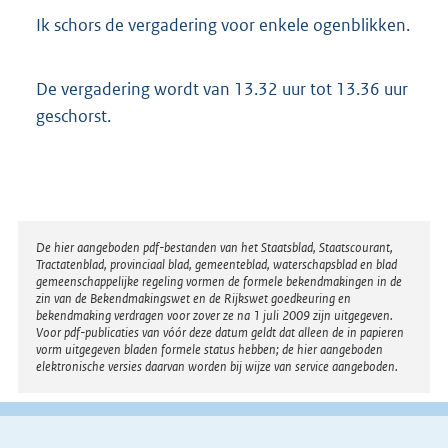
Ik schors de vergadering voor enkele ogenblikken.
De vergadering wordt van 13.32 uur tot 13.36 uur
geschorst.
Disclaimer
De hier aangeboden pdf-bestanden van het Staatsblad, Staatscourant,
Tractatenblad, provinciaal blad, gemeenteblad, waterschapsblad en blad
gemeenschappelijke regeling vormen de formele bekendmakingen in de
zin van de Bekendmakingswet en de Rijkswet goedkeuring en
bekendmaking verdragen voor zover ze na 1 juli 2009 zijn uitgegeven.
Voor pdf-publicaties van vóór deze datum geldt dat alleen de in papieren
vorm uitgegeven bladen formele status hebben; de hier aangeboden
elektronische versies daarvan worden bij wijze van service aangeboden.