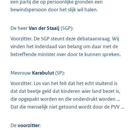
een partij die op persoonlijke gronden een
bewindspersoon door het slijk wil halen.
De heer
Van der Staaij
(
SGP
):
Voorzitter. De SGP steunt deze debataanvraag. Wij
vinden het inderdaad van belang om daar met de
betreffende minister over door te kunnen spreken.
Mevrouw
Karabulut
(
SP
):
Voorzitter. Los van het feit dat het echt stuitend is
dat dat beetje geld dat kinderen wier land bezet is,
die opgepakt worden en die onderdrukt worden …
Dat die menselijk niet getoond wordt door de PVV …
De
voorzitter
: