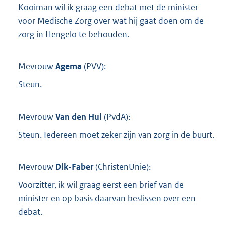
Kooiman wil ik graag een debat met de minister
voor Medische Zorg over wat hij gaat doen om de
zorg in Hengelo te behouden.
Mevrouw
Agema
(
PVV
):
Steun.
Mevrouw
Van den Hul
(
PvdA
):
Steun. Iedereen moet zeker zijn van zorg in de buurt.
Mevrouw
Dik-Faber
(
ChristenUnie
):
Voorzitter, ik wil graag eerst een brief van de
minister en op basis daarvan beslissen over een
debat.