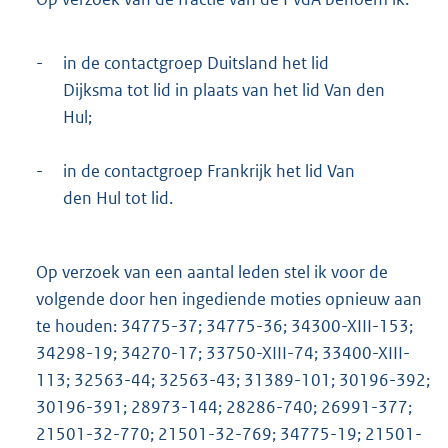
-
in de contactgroep Duitsland het lid
Dijksma tot lid in plaats van het lid Van den
Hul;
-
in de contactgroep Frankrijk het lid Van
den Hul tot lid.
Op verzoek van een aantal leden stel ik voor de
volgende door hen ingediende moties opnieuw aan
te houden: 34775-37; 34775-36; 34300-XIII-153;
34298-19; 34270-17; 33750-XIII-74; 33400-XIII-
113; 32563-44; 32563-43; 31389-101; 30196-392;
30196-391; 28973-144; 28286-740; 26991-377;
21501-32-770; 21501-32-769; 34775-19; 21501-