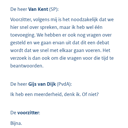
De heer
Van Kent
(
SP
):
Voorzitter, volgens mij is het noodzakelijk dat we
hier snel over spreken, maar ik heb wel één
toevoeging. We hebben er ook nog vragen over
gesteld en we gaan ervan uit dat dit een debat
wordt dat we snel met elkaar gaan voeren. Het
verzoek is dan ook om die vragen voor die tijd te
beantwoorden.
De heer
Gijs van Dijk
(
PvdA
):
Ik heb een meerderheid, denk ik. Of niet?
De
voorzitter
:
Bijna.