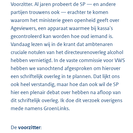
Voorzitter. Al jaren probeert de SP — en andere
partijen trouwens ook — erachter te komen
waarom het ministerie geen openheid geeft over
Ageviewers, een apparaat waarmee bij kassa's
gecontroleerd kan worden hoe oud iemand is.
Vandaag lezen wij in de krant dat ambtenaren
cruciale notulen van het directeurenoverleg alcohol
hebben vernietigd. In de vaste commissie voor VWS
hebben we vanochtend afgesproken om hierover
een schriftelijk overleg in te plannen. Dat lijkt ons
ook heel verstandig, maar hoe dan ook wil de SP
hier een plenair debat over hebben na afloop van
dit schriftelijk overleg. Ik doe dit verzoek overigens
mede namens GroenLinks.
De
voorzitter
: