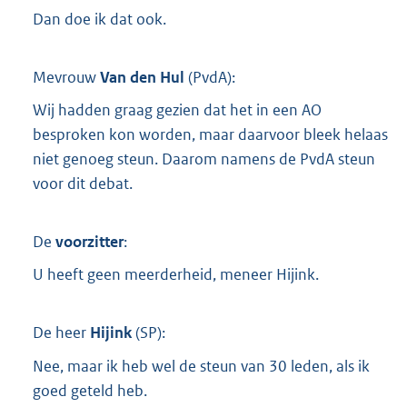
Dan doe ik dat ook.
Mevrouw
Van den Hul
(
PvdA
):
Wij hadden graag gezien dat het in een AO
besproken kon worden, maar daarvoor bleek helaas
niet genoeg steun. Daarom namens de PvdA steun
voor dit debat.
De
voorzitter
:
U heeft geen meerderheid, meneer Hijink.
De heer
Hijink
(
SP
):
Nee, maar ik heb wel de steun van 30 leden, als ik
goed geteld heb.