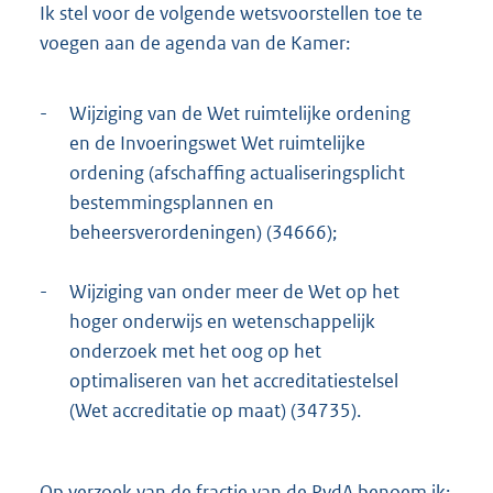
Ik stel voor de volgende wetsvoorstellen toe te
voegen aan de agenda van de Kamer:
-
Wijziging van de Wet ruimtelijke ordening
en de Invoeringswet Wet ruimtelijke
ordening (afschaffing actualiseringsplicht
bestemmingsplannen en
beheersverordeningen) (34666);
-
Wijziging van onder meer de Wet op het
hoger onderwijs en wetenschappelijk
onderzoek met het oog op het
optimaliseren van het accreditatiestelsel
(Wet accreditatie op maat) (34735).
Op verzoek van de fractie van de PvdA benoem ik: