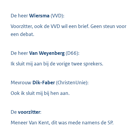
De heer
Wiersma
(
VVD
):
Voorzitter, ook de VVD wil een brief. Geen steun voor
een debat.
De heer
Van Weyenberg
(
D66
):
Ik sluit mij aan bij de vorige twee sprekers.
Mevrouw
Dik-Faber
(
ChristenUnie
):
Ook ik sluit mij bij hen aan.
De
voorzitter
:
Meneer Van Kent, dit was mede namens de SP.