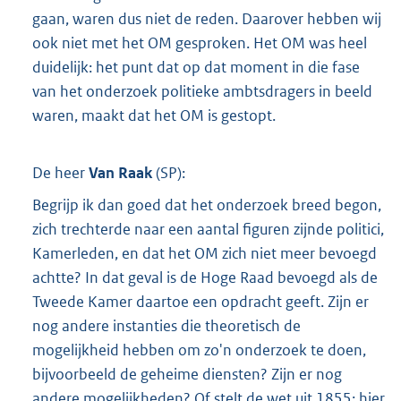
gaan, waren dus niet de reden. Daarover hebben wij
ook niet met het OM gesproken. Het OM was heel
duidelijk: het punt dat op dat moment in die fase
van het onderzoek politieke ambtsdragers in beeld
waren, maakt dat het OM is gestopt.
De heer
Van Raak
(
SP
):
Begrijp ik dan goed dat het onderzoek breed begon,
zich trechterde naar een aantal figuren zijnde politici,
Kamerleden, en dat het OM zich niet meer bevoegd
achtte? In dat geval is de Hoge Raad bevoegd als de
Tweede Kamer daartoe een opdracht geeft. Zijn er
nog andere instanties die theoretisch de
mogelijkheid hebben om zo'n onderzoek te doen,
bijvoorbeeld de geheime diensten? Zijn er nog
andere mogelijkheden? Of stelt de wet uit 1855: hier