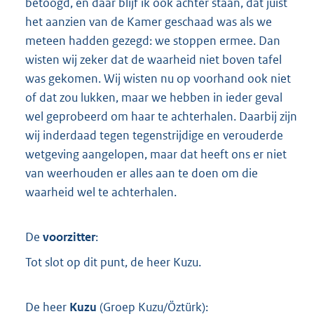
betoogd, en daar blijf ik ook achter staan, dat juist
het aanzien van de Kamer geschaad was als we
meteen hadden gezegd: we stoppen ermee. Dan
wisten wij zeker dat de waarheid niet boven tafel
was gekomen. Wij wisten nu op voorhand ook niet
of dat zou lukken, maar we hebben in ieder geval
wel geprobeerd om haar te achterhalen. Daarbij zijn
wij inderdaad tegen tegenstrijdige en verouderde
wetgeving aangelopen, maar dat heeft ons er niet
van weerhouden er alles aan te doen om die
waarheid wel te achterhalen.
De
voorzitter
:
Tot slot op dit punt, de heer Kuzu.
De heer
Kuzu
(
Groep Kuzu/Öztürk
):