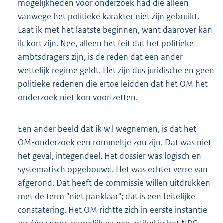
mogelijkheden voor onderzoek had die alleen
vanwege het politieke karakter niet zijn gebruikt.
Laat ik met het laatste beginnen, want daarover kan
ik kort zijn. Nee, alleen het feit dat het politieke
ambtsdragers zijn, is de reden dat een ander
wettelijk regime geldt. Het zijn dus juridische en geen
politieke redenen die ertoe leidden dat het OM het
onderzoek niet kon voortzetten.
Een ander beeld dat ik wil wegnemen, is dat het
OM-onderzoek een rommeltje zou zijn. Dat was niet
het geval, integendeel. Het dossier was logisch en
systematisch opgebouwd. Het was echter verre van
afgerond. Dat heeft de commissie willen uitdrukken
met de term "niet panklaar"; dat is een feitelijke
constatering. Het OM richtte zich in eerste instantie
op één spoor, namelijk op een artikel in het NRC.