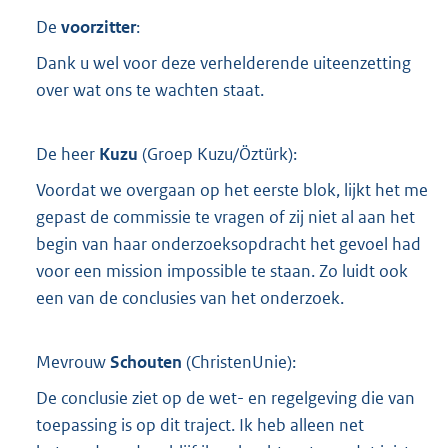
De
voorzitter
:
Dank u wel voor deze verhelderende uiteenzetting
over wat ons te wachten staat.
De heer
Kuzu
(
Groep Kuzu/Öztürk
):
Voordat we overgaan op het eerste blok, lijkt het me
gepast de commissie te vragen of zij niet al aan het
begin van haar onderzoeksopdracht het gevoel had
voor een mission impossible te staan. Zo luidt ook
een van de conclusies van het onderzoek.
Mevrouw
Schouten
(
ChristenUnie
):
De conclusie ziet op de wet- en regelgeving die van
toepassing is op dit traject. Ik heb alleen net