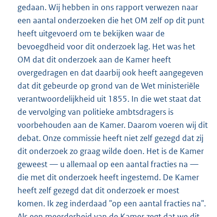
gedaan. Wij hebben in ons rapport verwezen naar
een aantal onderzoeken die het OM zelf op dit punt
heeft uitgevoerd om te bekijken waar de
bevoegdheid voor dit onderzoek lag. Het was het
OM dat dit onderzoek aan de Kamer heeft
overgedragen en dat daarbij ook heeft aangegeven
dat dit gebeurde op grond van de Wet ministeriële
verantwoordelijkheid uit 1855. In die wet staat dat
de vervolging van politieke ambtsdragers is
voorbehouden aan de Kamer. Daarom voeren wij dit
debat. Onze commissie heeft niet zelf gezegd dat zij
dit onderzoek zo graag wilde doen. Het is de Kamer
geweest — u allemaal op een aantal fracties na —
die met dit onderzoek heeft ingestemd. De Kamer
heeft zelf gezegd dat dit onderzoek er moest
komen. Ik zeg inderdaad "op een aantal fracties na".
Als een meerderheid van de Kamer zegt dat we dit