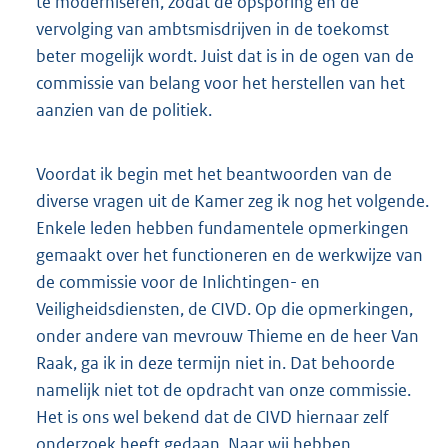
te moderniseren, zodat de opsporing en de
vervolging van ambtsmisdrijven in de toekomst
beter mogelijk wordt. Juist dat is in de ogen van de
commissie van belang voor het herstellen van het
aanzien van de politiek.
Voordat ik begin met het beantwoorden van de
diverse vragen uit de Kamer zeg ik nog het volgende.
Enkele leden hebben fundamentele opmerkingen
gemaakt over het functioneren en de werkwijze van
de commissie voor de Inlichtingen- en
Veiligheidsdiensten, de CIVD. Op die opmerkingen,
onder andere van mevrouw Thieme en de heer Van
Raak, ga ik in deze termijn niet in. Dat behoorde
namelijk niet tot de opdracht van onze commissie.
Het is ons wel bekend dat de CIVD hiernaar zelf
onderzoek heeft gedaan. Naar wij hebben