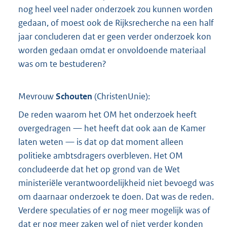
nog heel veel nader onderzoek zou kunnen worden
gedaan, of moest ook de Rijksrecherche na een half
jaar concluderen dat er geen verder onderzoek kon
worden gedaan omdat er onvoldoende materiaal
was om te bestuderen?
Mevrouw
Schouten
(
ChristenUnie
):
De reden waarom het OM het onderzoek heeft
overgedragen — het heeft dat ook aan de Kamer
laten weten — is dat op dat moment alleen
politieke ambtsdragers overbleven. Het OM
concludeerde dat het op grond van de Wet
ministeriële verantwoordelijkheid niet bevoegd was
om daarnaar onderzoek te doen. Dat was de reden.
Verdere speculaties of er nog meer mogelijk was of
dat er nog meer zaken wel of niet verder konden