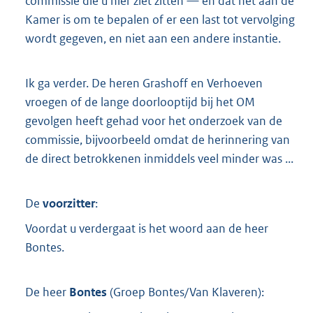
commissie die u hier ziet zitten — en dat het aan de
Kamer is om te bepalen of er een last tot vervolging
wordt gegeven, en niet aan een andere instantie.
Ik ga verder. De heren Grashoff en Verhoeven
vroegen of de lange doorlooptijd bij het OM
gevolgen heeft gehad voor het onderzoek van de
commissie, bijvoorbeeld omdat de herinnering van
de direct betrokkenen inmiddels veel minder was ...
De
voorzitter
:
Voordat u verdergaat is het woord aan de heer
Bontes.
De heer
Bontes
(
Groep Bontes/Van Klaveren
):