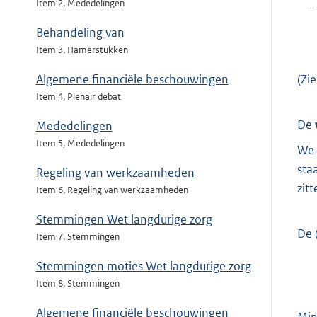
Item 2, Mededelingen
-
Behandeling van
Item 3, Hamerstukken
(Zi
Algemene financiële beschouwingen
Item 4, Plenair debat
De
Mededelingen
Item 5, Mededelingen
We 
sta
Regeling van werkzaamheden
zit
Item 6, Regeling van werkzaamheden
Stemmingen Wet langdurige zorg
De 
Item 7, Stemmingen
Stemmingen moties Wet langdurige zorg
Item 8, Stemmingen
Algemene financiële beschouwingen