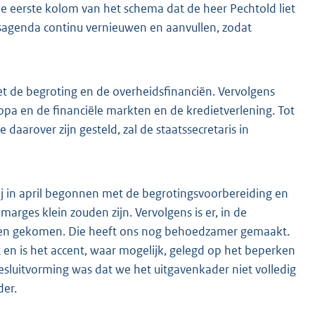
de eerste kolom van het schema dat de heer Pechtold liet
gsagenda continu vernieuwen en aanvullen, zodat
 de begroting en de overheidsfinanciën. Vervolgens
pa en de financiële markten en de kredietverlening. Tot
 daarover zijn gesteld, zal de staatssecretaris in
ij in april begonnen met de begrotingsvoorbereiding en
arges klein zouden zijn. Vervolgens is er, in de
heen gekomen. Die heeft ons nog behoedzamer gemaakt.
 en is het accent, waar mogelijk, gelegd op het beperken
esluitvorming was dat we het uitgavenkader niet volledig
der.