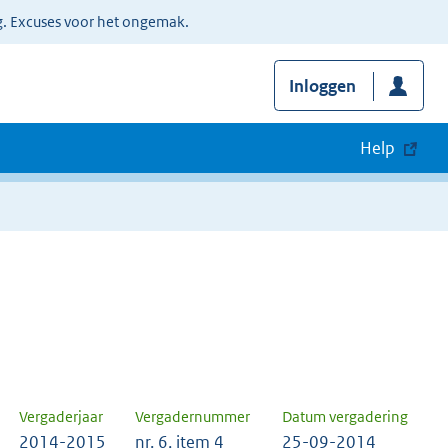
g. Excuses voor het ongemak.
Inloggen
Help
Vergaderjaar
Vergadernummer
Datum vergadering
2014-2015
nr. 6, item 4
25-09-2014