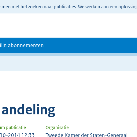
lemen met het zoeken naar publicaties. We werken aan een oplossin
ijn abonnementen
andeling
um publicatie
Organisatie
10-2014 12:33
Tweede Kamer der Staten-Generaal