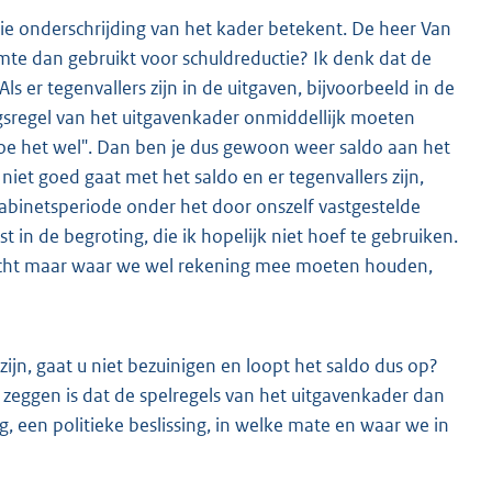
e onderschrijding van het kader betekent. De heer Van
imte dan gebruikt voor schuldreductie? Ik denk dat de
ls er tegenvallers zijn in de uitgaven, bijvoorbeeld in de
ingsregel van het uitgavenkader onmiddellijk moeten
 doe het wel". Dan ben je dus gewoon weer saldo aan het
niet goed gaat met het saldo en er tegenvallers zijn,
abinetsperiode onder het door onszelf vastgestelde
t in de begroting, die ik hopelijk niet hoef te gebruiken.
rwacht maar waar we wel rekening mee moeten houden,
zijn, gaat u niet bezuinigen en loopt het saldo dus op?
 zeggen is dat de spelregels van het uitgavenkader dan
, een politieke beslissing, in welke mate en waar we in