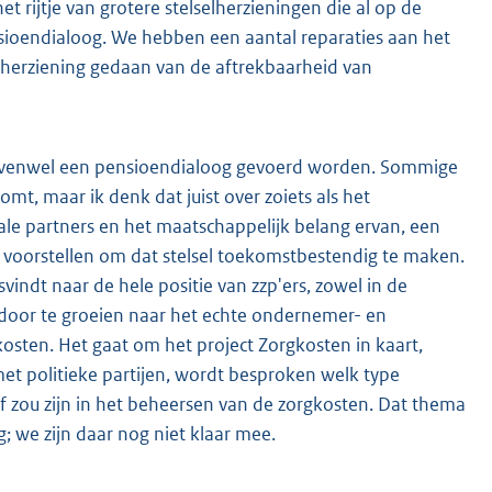
et rijtje van grotere stelselherzieningen die al op de
ensioendialoog. We hebben een aantal reparaties aan het
le herziening gedaan van de aftrekbaarheid van
 evenwel een pensioendialoog gevoerd worden. Sommige
omt, maar ik denk dat juist over zoiets als het
le partners en het maatschappelijk belang ervan, een
e voorstellen om dat stelsel toekomstbestendig te maken.
svindt naar de hele positie van zzp'ers, zowel in de
m door te groeien naar het echte ondernemer- en
gkosten. Het gaat om het project Zorgkosten in kaart,
t politieke partijen, wordt besproken welk type
 zou zijn in het beheersen van de zorgkosten. Dat thema
; we zijn daar nog niet klaar mee.