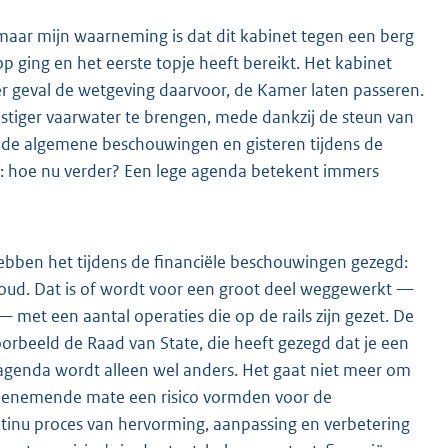
, maar mijn waarneming is dat dit kabinet tegen een berg
op ging en het eerste topje heeft bereikt. Het kabinet
r geval de wetgeving daarvoor, de Kamer laten passeren.
ustiger vaarwater te brengen, mede dankzij de steun van
 de algemene beschouwingen en gisteren tijdens de
n: hoe nu verder? Een lege agenda betekent immers
ebben het tijdens de financiële beschouwingen gezegd:
houd. Dat is of wordt voor een groot deel weggewerkt —
 met een aantal operaties die op de rails zijn gezet. De
oorbeeld de Raad van State, die heeft gezegd dat je een
agenda wordt alleen wel anders. Het gaat niet meer om
n toenemende mate een risico vormden voor de
tinu proces van hervorming, aanpassing en verbetering