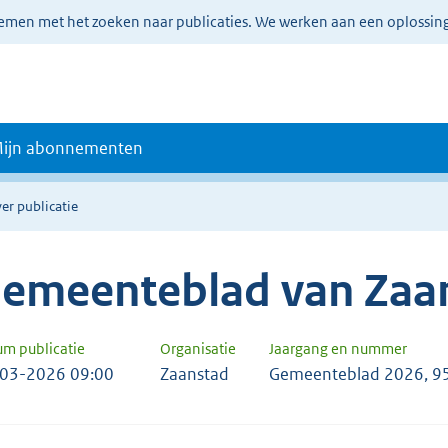
lemen met het zoeken naar publicaties. We werken aan een oplossin
ijn abonnementen
er publicatie
emeenteblad van Zaa
um publicatie
Organisatie
Jaargang en nummer
03-2026 09:00
Zaanstad
Gemeenteblad 2026, 9