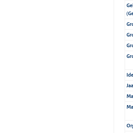
Ge
(G
Gr
Gr
Gr
Gr
Ide
Ja
Ma
Ma
Or