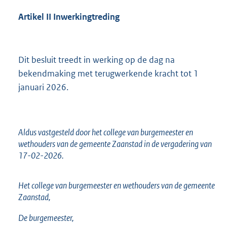
Artikel
II Inwerkingtreding
Dit besluit treedt in werking op de dag na
bekendmaking met terugwerkende kracht tot 1
januari 2026.
Aldus vastgesteld door het college van burgemeester en
wethouders van de gemeente Zaanstad in de vergadering van
17-02-2026.
Het college van burgemeester en wethouders van de gemeente
Zaanstad,
De burgemeester,