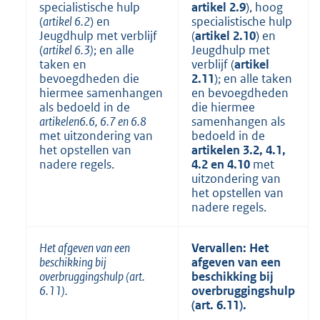
specialistische hulp
artikel 2.9
), hoog
(
artikel 6.2
) en
specialistische hulp
Jeugdhulp met verblijf
(
artikel 2.10
) en
(
artikel 6.3)
; en alle
Jeugdhulp met
taken en
verblijf (
artikel
bevoegdheden die
2.11
); en alle taken
hiermee samenhangen
en bevoegdheden
als bedoeld in de
die hiermee
artikelen
6.6, 6.7 en 6.8
samenhangen als
met uitzondering van
bedoeld in de
het opstellen van
artikelen 3.2, 4.1,
nadere regels.
4.2 en 4.10
met
uitzondering van
het opstellen van
nadere regels.
Het afgeven van een
Vervallen: Het
beschikking bij
afgeven van een
overbruggingshulp (art.
beschikking bij
6.11).
overbruggingshulp
(art. 6.11).