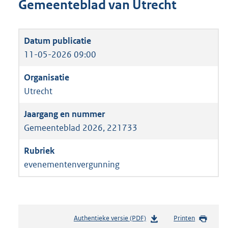
Gemeenteblad van Utrecht
11-05-2026 09:00
Utrecht
Gemeenteblad 2026, 221733
evenementenvergunning
Authentieke versie (PDF)
b
Printen