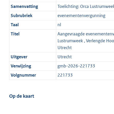
Samenvatting
Toelichting: Orca Lustrumwee
Subrubriek
evenementenvergunning
Taal
nl
Titel
Aangevraagde evenementenv
Lustrumweek , Verlengde Ho
Utrecht
Uitgever
Utrecht
Verwijzing
gmb-2026-221733
Volgnummer
221733
Op de kaart