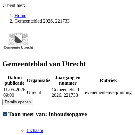
U bent hier:
Home
Gemeenteblad 2026, 221733
Gemeenteblad van Utrecht
Datum
Jaargang en
Organisatie
Rubriek
publicatie
nummer
11-05-2026
Gemeenteblad
Utrecht
evenementenvergunning
09:00
2026, 221733
Details openen
Toon meer van:
Inhoudsopgave
Lichaam