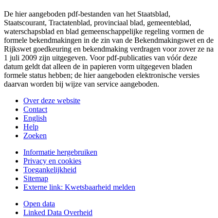
De hier aangeboden pdf-bestanden van het Staatsblad,
Staatscourant, Tractatenblad, provinciaal blad, gemeenteblad,
waterschapsblad en blad gemeenschappelijke regeling vormen de
formele bekendmakingen in de zin van de Bekendmakingswet en de
Rijkswet goedkeuring en bekendmaking verdragen voor zover ze na
1 juli 2009 zijn uitgegeven. Voor pdf-publicaties van vóór deze
datum geldt dat alleen de in papieren vorm uitgegeven bladen
formele status hebben; de hier aangeboden elektronische versies
daarvan worden bij wijze van service aangeboden.
Over deze website
Contact
English
Help
Zoeken
Informatie hergebruiken
Privacy en cookies
Toegankelijkheid
Sitemap
Externe link:
Kwetsbaarheid melden
Open data
Linked Data Overheid