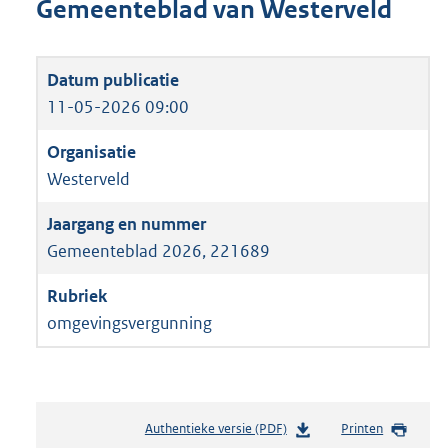
Gemeenteblad van Westerveld
11-05-2026 09:00
Westerveld
Gemeenteblad 2026, 221689
omgevingsvergunning
Authentieke versie (PDF)
b
Printen