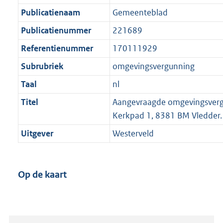
Publicatienaam
Gemeenteblad
Publicatienummer
221689
Referentienummer
170111929
Subrubriek
omgevingsvergunning
Taal
nl
Titel
Aangevraagde omgevingsverg
Kerkpad 1, 8381 BM Vledder.
Uitgever
Westerveld
Op de kaart