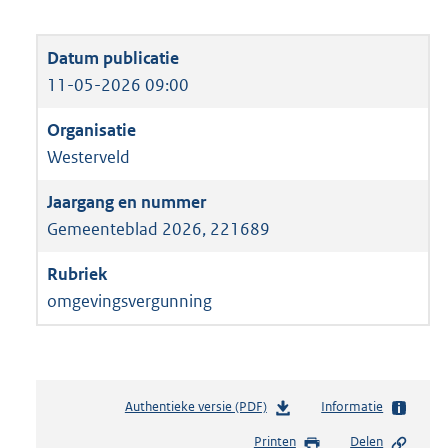
11-05-2026 09:00
Westerveld
Gemeenteblad 2026, 221689
omgevingsvergunning
Authentieke versie (PDF)
b
Informatie
e
Printen
Delen