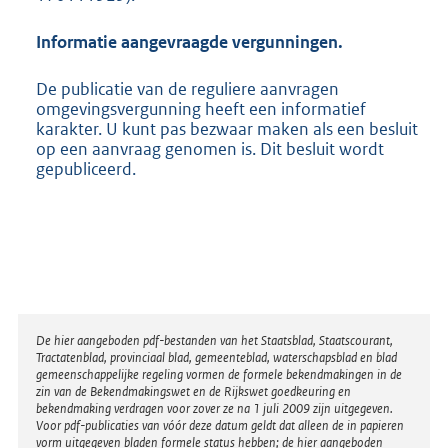
Informatie aangevraagde vergunningen.
De publicatie van de reguliere aanvragen
omgevingsvergunning heeft een informatief
karakter. U kunt pas bezwaar maken als een besluit
op een aanvraag genomen is. Dit besluit wordt
gepubliceerd.
Disclaimer
De hier aangeboden pdf-bestanden van het Staatsblad, Staatscourant,
Tractatenblad, provinciaal blad, gemeenteblad, waterschapsblad en blad
gemeenschappelijke regeling vormen de formele bekendmakingen in de
zin van de Bekendmakingswet en de Rijkswet goedkeuring en
bekendmaking verdragen voor zover ze na 1 juli 2009 zijn uitgegeven.
Voor pdf-publicaties van vóór deze datum geldt dat alleen de in papieren
vorm uitgegeven bladen formele status hebben; de hier aangeboden