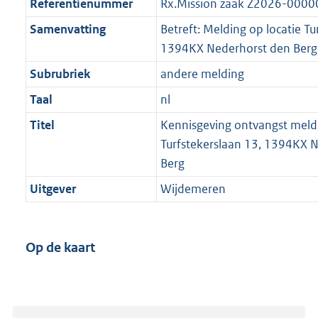
Referentienummer
Rx.Mission zaak Z2026-000
Samenvatting
Betreft: Melding op locatie Tu
1394KX Nederhorst den Berg
Subrubriek
andere melding
Taal
nl
Titel
Kennisgeving ontvangst meld
Turfstekerslaan 13, 1394KX 
Berg
Uitgever
Wijdemeren
Op de kaart