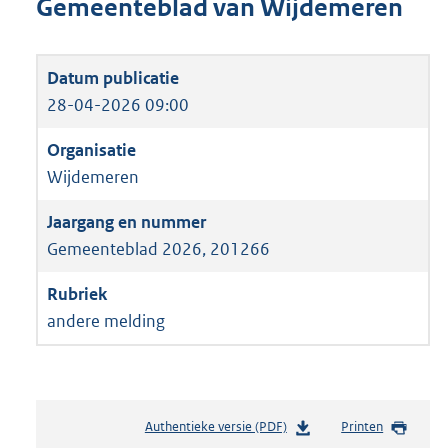
Gemeenteblad van Wijdemeren
28-04-2026 09:00
Wijdemeren
Gemeenteblad 2026, 201266
andere melding
Authentieke versie (PDF)
b
Printen
e