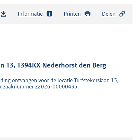
Informatie
Printen
Delen
an 13, 1394KX Nederhorst den Berg
ng ontvangen voor de locatie Turfstekerslaan 13,
nder zaaknummer Z2026-00000435.