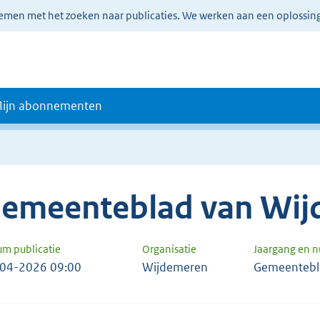
lemen met het zoeken naar publicaties. We werken aan een oplossin
ijn abonnementen
emeenteblad van Wi
um publicatie
Organisatie
Jaargang en 
04-2026 09:00
Wijdemeren
Gemeentebl