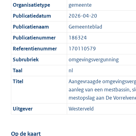
Organisatietype
gemeente
Publicatiedatum
2026-04-20
Publicatienaam
Gemeenteblad
Publicatienummer
186324
Referentienummer
170110579
Subrubriek
omgevingsvergunning
Taal
nl
Titel
Aangevraagde omgevingsverg
aanleg van een mestbassin, sl
mestopslag aan De Vorrelven
Uitgever
Westerveld
Op de kaart