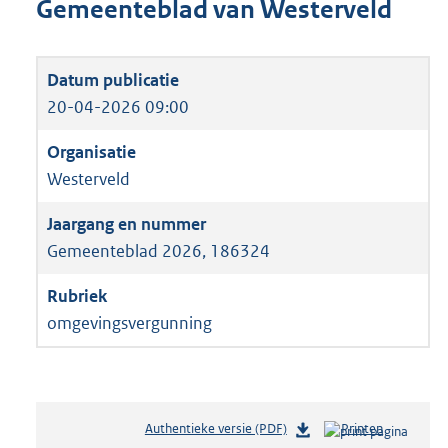
Gemeenteblad van Westerveld
20-04-2026 09:00
Westerveld
Gemeenteblad 2026, 186324
omgevingsvergunning
Authentieke versie (PDF)
b
Printen