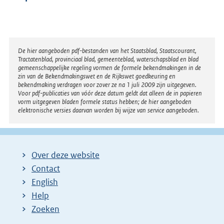
Disclaimer
De hier aangeboden pdf-bestanden van het Staatsblad, Staatscourant,
Tractatenblad, provinciaal blad, gemeenteblad, waterschapsblad en blad
gemeenschappelijke regeling vormen de formele bekendmakingen in de
zin van de Bekendmakingswet en de Rijkswet goedkeuring en
bekendmaking verdragen voor zover ze na 1 juli 2009 zijn uitgegeven.
Voor pdf-publicaties van vóór deze datum geldt dat alleen de in papieren
vorm uitgegeven bladen formele status hebben; de hier aangeboden
elektronische versies daarvan worden bij wijze van service aangeboden.
Over deze website
Contact
English
Help
Zoeken