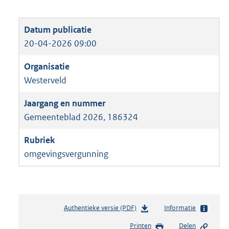
20-04-2026 09:00
Westerveld
Gemeenteblad 2026, 186324
omgevingsvergunning
Authentieke versie (PDF)
b
Informatie
e
Printen
Delen