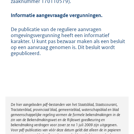
zaaknummer 170110579).
Informatie aangevraagde vergunningen.
De publicatie van de reguliere aanvragen
omgevingsvergunning heeft een informatief
karakter. U kunt pas bezwaar maken als een besluit
op een aanvraag genomen is. Dit besluit wordt
gepubliceerd.
Disclaimer
De hier aangeboden pdf-bestanden van het Staatsblad, Staatscourant,
Tractatenblad, provinciaal blad, gemeenteblad, waterschapsblad en blad
gemeenschappelijke regeling vormen de formele bekendmakingen in de
zin van de Bekendmakingswet en de Rijkswet goedkeuring en
bekendmaking verdragen voor zover ze na 1 juli 2009 zijn uitgegeven.
Voor pdf-publicaties van vóór deze datum geldt dat alleen de in papieren