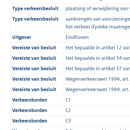
Type verkeersbesluit
plaatsing of verwijdering van
Type verkeersbesluit
aanbrengen van voorzieningen
het verkeer (fysieke maatrege
Uitgever
Eindhoven
Vereiste van besluit
Het bepaalde in artikel 12 v
Vereiste van besluit
Het bepaalde in artikel 34 v
Vereiste van besluit
Het bepaalde in artikel 37 v
Vereiste van besluit
Wegenverkeerswet 1994, art. 
Vereiste van besluit
Wegenverkeerswet 1994, art. 
Verkeersborden
C1
Verkeersborden
C2
Verkeersborden
C3