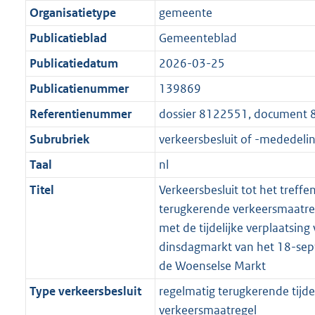
Organisatietype
gemeente
Publicatieblad
Gemeenteblad
Publicatiedatum
2026-03-25
Publicatienummer
139869
Referentienummer
dossier 8122551, document
Subrubriek
verkeersbesluit of -mededeli
Taal
nl
Titel
Verkeersbesluit tot het treffe
terugkerende verkeersmaatre
met de tijdelijke verplaatsing
dinsdagmarkt van het 18-sep
de Woenselse Markt
Type verkeersbesluit
regelmatig terugkerende tijdel
verkeersmaatregel