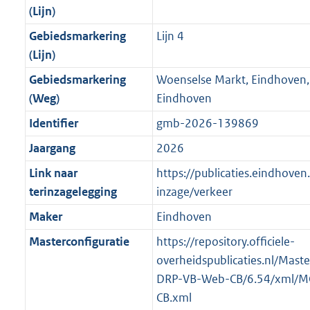
(Lijn)
Gebiedsmarkering
Lijn 4
(Lijn)
Gebiedsmarkering
Woenselse Markt, Eindhoven
(Weg)
Eindhoven
Identifier
gmb-2026-139869
Jaargang
2026
Link naar
https://publicaties.eindhoven.
terinzagelegging
inzage/verkeer
Maker
Eindhoven
Masterconfiguratie
https://repository.officiele-
overheidspublicaties.nl/Mast
DRP-VB-Web-CB/6.54/xml/M
CB.xml