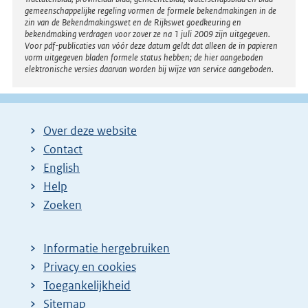
gemeenschappelijke regeling vormen de formele bekendmakingen in de
zin van de Bekendmakingswet en de Rijkswet goedkeuring en
bekendmaking verdragen voor zover ze na 1 juli 2009 zijn uitgegeven.
Voor pdf-publicaties van vóór deze datum geldt dat alleen de in papieren
vorm uitgegeven bladen formele status hebben; de hier aangeboden
elektronische versies daarvan worden bij wijze van service aangeboden.
Over deze website
Contact
English
Help
Zoeken
Informatie hergebruiken
Privacy en cookies
Toegankelijkheid
Sitemap