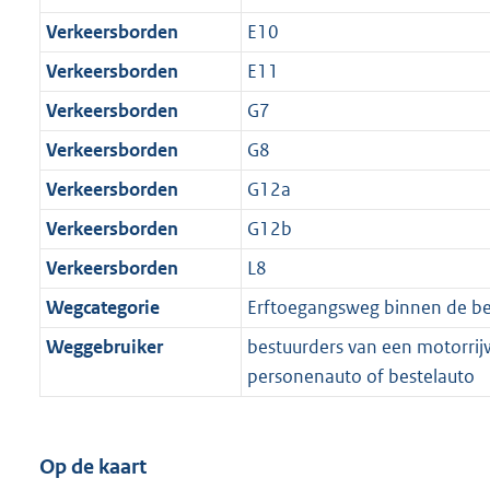
Verkeersborden
E10
Verkeersborden
E11
Verkeersborden
G7
Verkeersborden
G8
Verkeersborden
G12a
Verkeersborden
G12b
Verkeersborden
L8
Wegcategorie
Erftoegangsweg binnen de 
Weggebruiker
bestuurders van een motorrijw
personenauto of bestelauto
Op de kaart