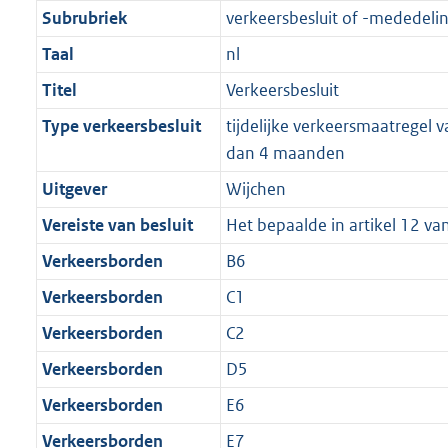
Subrubriek
verkeersbesluit of -mededeli
Taal
nl
Titel
Verkeersbesluit
Type verkeersbesluit
tijdelijke verkeersmaatregel 
dan 4 maanden
Uitgever
Wijchen
Vereiste van besluit
Het bepaalde in artikel 12 v
Verkeersborden
B6
Verkeersborden
C1
Verkeersborden
C2
Verkeersborden
D5
Verkeersborden
E6
Verkeersborden
E7