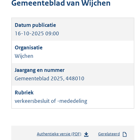
Gemeenteblad van Wijchen
16-10-2025 09:00
Wijchen
Gemeenteblad 2025, 448010
verkeersbesluit of -mededeling
Authentieke versie (PDF)
b
Gerelateerd