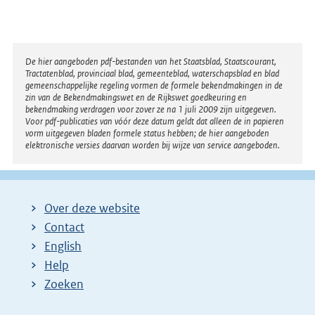
Disclaimer
De hier aangeboden pdf-bestanden van het Staatsblad, Staatscourant,
Tractatenblad, provinciaal blad, gemeenteblad, waterschapsblad en blad
gemeenschappelijke regeling vormen de formele bekendmakingen in de
zin van de Bekendmakingswet en de Rijkswet goedkeuring en
bekendmaking verdragen voor zover ze na 1 juli 2009 zijn uitgegeven.
Voor pdf-publicaties van vóór deze datum geldt dat alleen de in papieren
vorm uitgegeven bladen formele status hebben; de hier aangeboden
elektronische versies daarvan worden bij wijze van service aangeboden.
Over deze website
Contact
English
Help
Zoeken