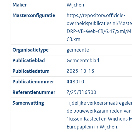
Maker
Wijchen
Masterconfiguratie
https://repository.officiele-
overheidspublicaties.nl/Mast
DRP-VB-Web-CB/6.47/xml/M
CB.xml
Organisatietype
gemeente
Publicatieblad
Gemeenteblad
Publicatiedatum
2025-10-16
Publicatienummer
448010
Referentienummer
Z/25/316500
Samenvatting
Tijdelijke verkeersmaatregel
de bouwwerkzaamheden van f
‘Tussen Kasteel en Wijchens 
Europaplein in Wijchen.