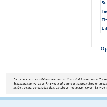
Su
Ta
Tit
Ui
Op
De hier aangeboden pdf-bestanden van het Staatsblad, Staatscourant, Tract
Disclaimer
Bekendmakingswet en de Rijkswet goedkeuring en bekendmaking verdragen voor
hebben; de hier aangeboden elektronische versies daarvan worden bij wijze 