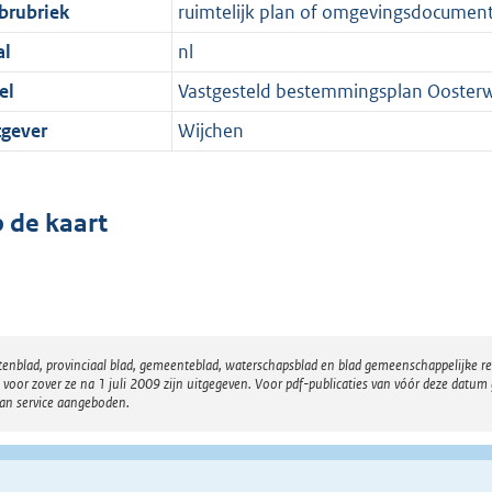
brubriek
ruimtelijk plan of omgevingsdocumen
al
nl
el
Vastgesteld bestemmingsplan Ooster
tgever
Wijchen
 de kaart
atenblad, provinciaal blad, gemeenteblad, waterschapsblad en blad gemeenschappelijke 
 zover ze na 1 juli 2009 zijn uitgegeven. Voor pdf-publicaties van vóór deze datum g
van service aangeboden.