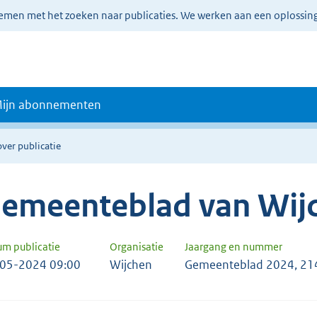
lemen met het zoeken naar publicaties. We werken aan een oplossin
ijn abonnementen
over publicatie
emeenteblad van Wij
um publicatie
Organisatie
Jaargang en nummer
05-2024 09:00
Wijchen
Gemeenteblad 2024, 2