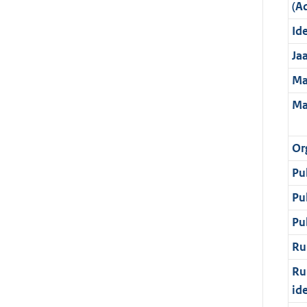
(A
Ide
Ja
Ma
Ma
Or
Pu
Pu
Pu
Ru
Ru
id