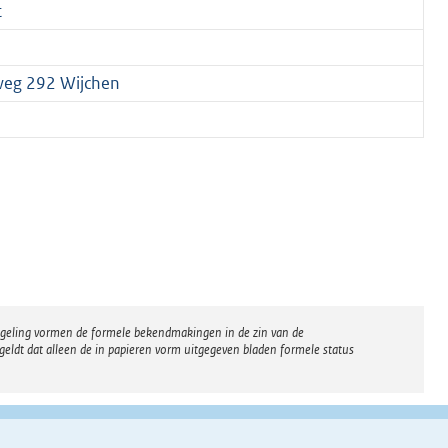
t
weg 292 Wijchen
regeling vormen de formele bekendmakingen in de zin van de
eldt dat alleen de in papieren vorm uitgegeven bladen formele status