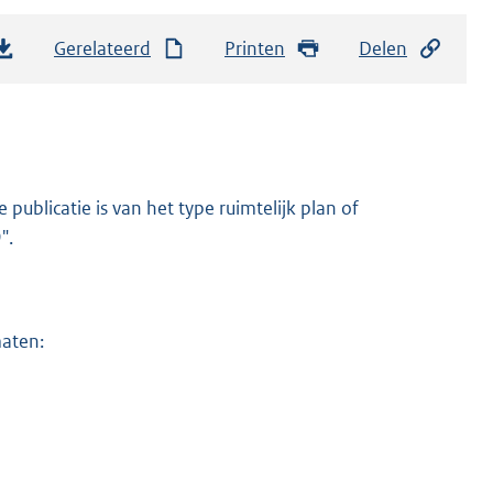
Gerelateerd
Printen
Delen
ublicatie is van het type ruimtelijk plan of
".
maten: