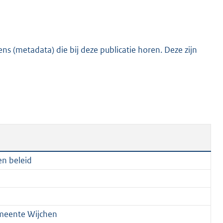
s (metadata) die bij deze publicatie horen. Deze zijn
en beleid
meente Wijchen