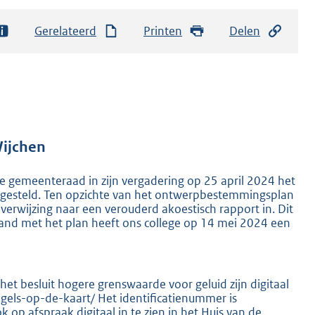
Gerelateerd
Printen
Delen
ijchen
gemeenteraad in zijn vergadering op 25 april 2024 het
tgesteld. Ten opzichte van het ontwerpbestemmingsplan
 verwijzing naar een verouderd akoestisch rapport in. Dit
rband met het plan heeft ons college op 14 mei 2024 een
et besluit hogere grenswaarde voor geluid zijn digitaal
gels-op-de-kaart/ Het identificatienummer is
 afspraak digitaal in te zien in het Huis van de