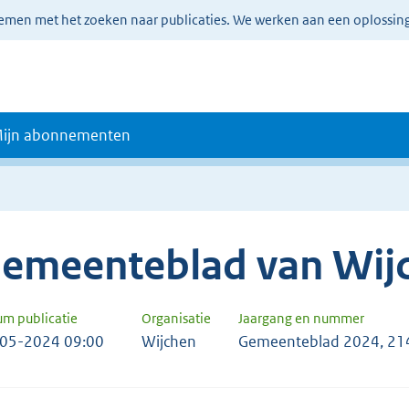
lemen met het zoeken naar publicaties. We werken aan een oplossin
ijn abonnementen
emeenteblad van Wij
um publicatie
Organisatie
Jaargang en nummer
05-2024 09:00
Wijchen
Gemeenteblad 2024, 2