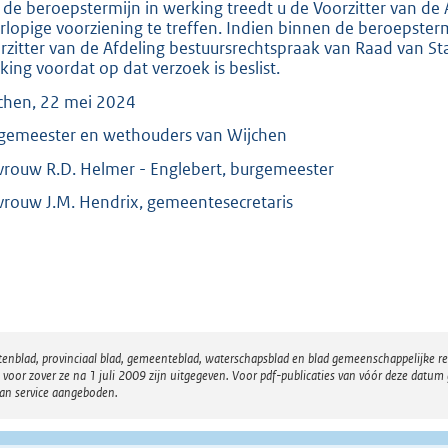
 de beroepstermijn in werking treedt u de Voorzitter van de
rlopige voorziening te treffen. Indien binnen de beroepster
rzitter van de Afdeling bestuursrechtspraak van Raad van Sta
king voordat op dat verzoek is beslist.
chen, 22 mei 2024
gemeester en wethouders van Wijchen
rouw R.D. Helmer - Englebert, burgemeester
rouw J.M. Hendrix, gemeentesecretaris
atenblad, provinciaal blad, gemeenteblad, waterschapsblad en blad gemeenschappelijke 
 zover ze na 1 juli 2009 zijn uitgegeven. Voor pdf-publicaties van vóór deze datum g
van service aangeboden.