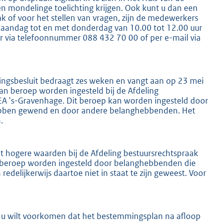
n mondelinge toelichting krijgen. Ook kunt u dan een
k of voor het stellen van vragen, zijn de medewerkers
maandag tot en met donderdag van 10.00 tot 12.00 uur
ur via telefoonnummer 088 432 70 00 of per e-mail via
llingsbesluit bedraagt zes weken en vangt aan op 23 mei
an beroep worden ingesteld bij de Afdeling
EA 's-Gravenhage. Dit beroep kan worden ingesteld door
 hebben gewend en door andere belanghebbenden. Het
.
it hogere waarden bij de Afdeling bestuursrechtspraak
 beroep worden ingesteld door belanghebbenden die
delijkerwijs daartoe niet in staat te zijn geweest. Voor
n u wilt voorkomen dat het bestemmingsplan na afloop