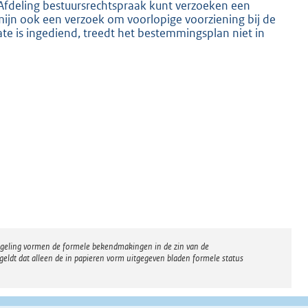
 Afdeling bestuursrechtspraak kunt verzoeken een
mijn ook een verzoek om voorlopige voorziening bij de
te is ingediend, treedt het bestemmingsplan niet in
regeling vormen de formele bekendmakingen in de zin van de
eldt dat alleen de in papieren vorm uitgegeven bladen formele status