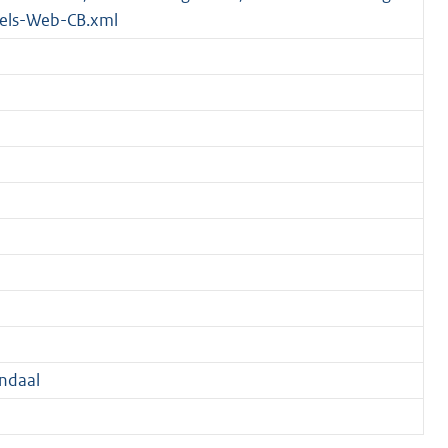
els-Web-CB.xml
ndaal