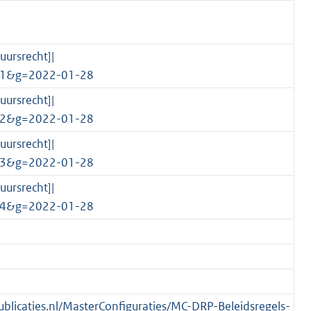
uursrecht]|
81&g=2022-01-28
uursrecht]|
82&g=2022-01-28
uursrecht]|
83&g=2022-01-28
uursrecht]|
84&g=2022-01-28
publicaties.nl/MasterConfiguraties/MC-DRP-Beleidsregels-