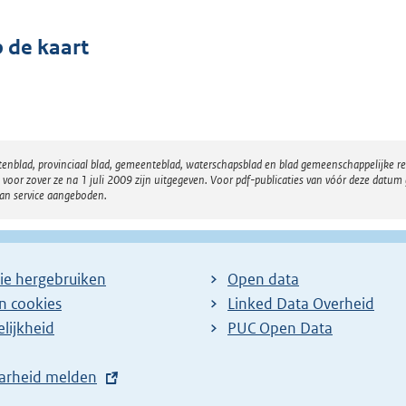
 de kaart
atenblad, provinciaal blad, gemeenteblad, waterschapsblad en blad gemeenschappelijke 
 zover ze na 1 juli 2009 zijn uitgegeven. Voor pdf-publicaties van vóór deze datum g
van service aangeboden.
ie hergebruiken
Open data
en cookies
Linked Data Overheid
lijkheid
PUC Open Data
arheid melden