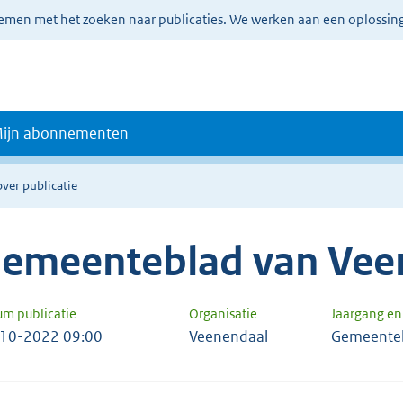
lemen met het zoeken naar publicaties. We werken aan een oplossin
ijn abonnementen
over publicatie
emeenteblad van Vee
um publicatie
Organisatie
Jaargang e
10-2022 09:00
Veenendaal
Gemeente