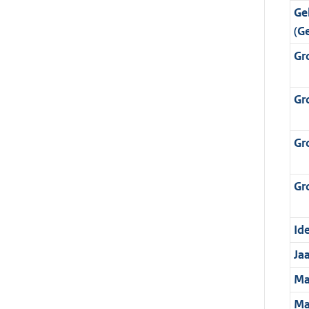
Ge
(G
Gr
Gr
Gr
Gr
Ide
Ja
Ma
Ma