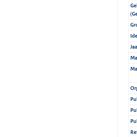
Ge
(G
Gr
Ide
Ja
Ma
Ma
Or
Pu
Pu
Pu
Re