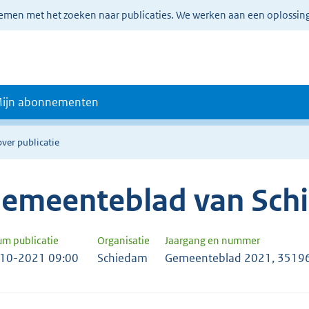
lemen met het zoeken naar publicaties. We werken aan een oplossin
ijn abonnementen
over publicatie
emeenteblad van Sch
um publicatie
Organisatie
Jaargang en nummer
10-2021 09:00
Schiedam
Gemeenteblad 2021, 3519