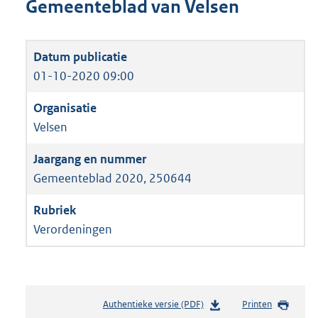
Gemeenteblad van Velsen
01-10-2020 09:00
Velsen
Gemeenteblad 2020, 250644
Verordeningen
Authentieke versie (PDF)
b
Printen