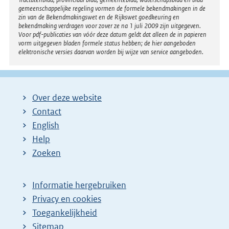
gemeenschappelijke regeling vormen de formele bekendmakingen in de
zin van de Bekendmakingswet en de Rijkswet goedkeuring en
bekendmaking verdragen voor zover ze na 1 juli 2009 zijn uitgegeven.
Voor pdf-publicaties van vóór deze datum geldt dat alleen de in papieren
vorm uitgegeven bladen formele status hebben; de hier aangeboden
elektronische versies daarvan worden bij wijze van service aangeboden.
Over deze website
Contact
English
Help
Zoeken
Informatie hergebruiken
Privacy en cookies
Toegankelijkheid
Sitemap