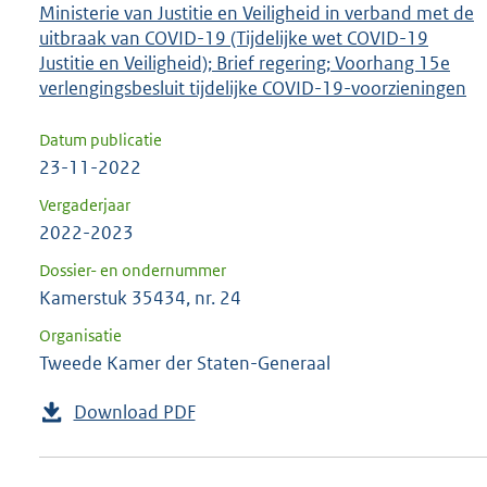
Ministerie van Justitie en Veiligheid in verband met de
uitbraak van COVID-19 (Tijdelijke wet COVID-19
Justitie en Veiligheid); Brief regering; Voorhang 15e
verlengingsbesluit tijdelijke COVID-19-voorzieningen
Datum publicatie
23-11-2022
Vergaderjaar
2022-2023
Dossier- en ondernummer
Kamerstuk 35434, nr. 24
Organisatie
Tweede Kamer der Staten-Generaal
Download PDF