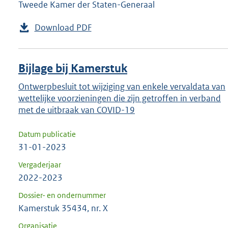
Tweede Kamer der Staten-Generaal
Download PDF
Bijlage bij Kamerstuk
Ontwerpbesluit tot wijziging van enkele vervaldata van
wettelijke voorzieningen die zijn getroffen in verband
met de uitbraak van COVID-19
Datum publicatie
31-01-2023
Vergaderjaar
2022-2023
Dossier- en ondernummer
Kamerstuk 35434, nr. X
Organisatie