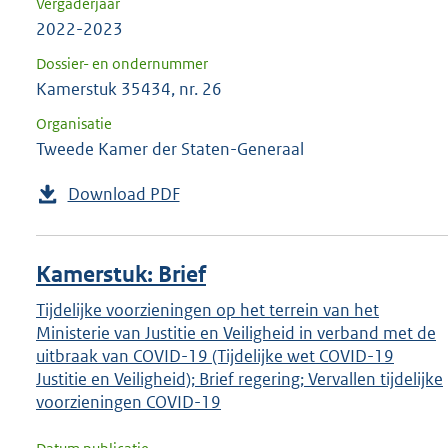
Vergaderjaar
2022-2023
Dossier- en ondernummer
Kamerstuk 35434, nr. 26
Organisatie
Tweede Kamer der Staten-Generaal
Download PDF
Kamerstuk: Brief
Tijdelijke voorzieningen op het terrein van het
Ministerie van Justitie en Veiligheid in verband met de
uitbraak van COVID-19 (Tijdelijke wet COVID-19
Justitie en Veiligheid); Brief regering; Vervallen tijdelijke
voorzieningen COVID-19