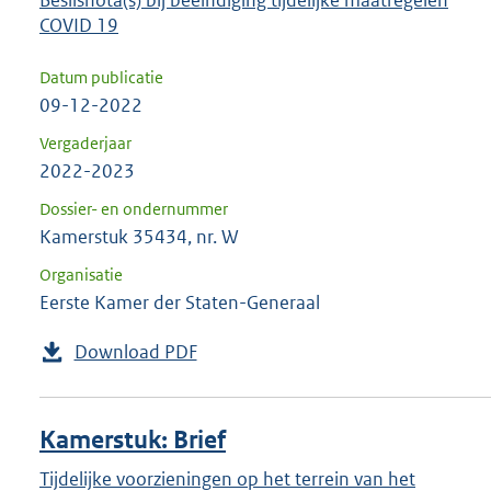
Beslisnota(s) bij beëindiging tijdelijke maatregelen
COVID 19
Datum publicatie
09-12-2022
Vergaderjaar
2022-2023
Dossier- en ondernummer
Kamerstuk 35434, nr. W
Organisatie
Eerste Kamer der Staten-Generaal
Download PDF
Kamerstuk: Brief
Tijdelijke voorzieningen op het terrein van het