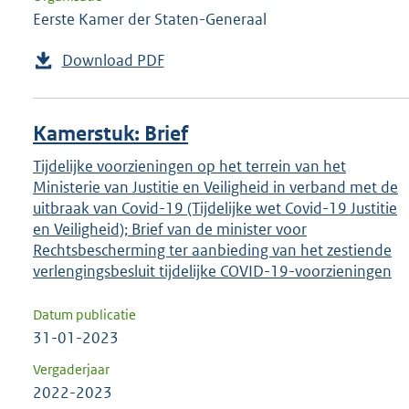
Eerste Kamer der Staten-Generaal
Download PDF
Kamerstuk: Brief
Tijdelijke voorzieningen op het terrein van het
Ministerie van Justitie en Veiligheid in verband met de
uitbraak van Covid-19 (Tijdelijke wet Covid-19 Justitie
en Veiligheid); Brief van de minister voor
Rechtsbescherming ter aanbieding van het zestiende
verlengingsbesluit tijdelijke COVID-19-voorzieningen
Datum publicatie
31-01-2023
Vergaderjaar
2022-2023