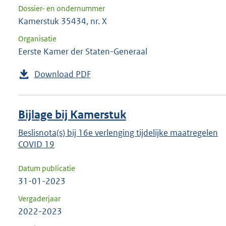
Dossier- en ondernummer
Kamerstuk 35434, nr. X
Organisatie
Eerste Kamer der Staten-Generaal
Download PDF
Bijlage bij Kamerstuk
Beslisnota(s) bij 16e verlenging tijdelijke maatregelen
COVID 19
Datum publicatie
31-01-2023
Vergaderjaar
2022-2023