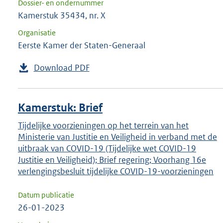
Dossier- en ondernummer
Kamerstuk 35434, nr. X
Organisatie
Eerste Kamer der Staten-Generaal
Download PDF
Kamerstuk: Brief
Tijdelijke voorzieningen op het terrein van het
Ministerie van Justitie en Veiligheid in verband met de
uitbraak van COVID-19 (Tijdelijke wet COVID-19
Justitie en Veiligheid); Brief regering; Voorhang 16e
verlengingsbesluit tijdelijke COVID-19-voorzieningen
Datum publicatie
26-01-2023