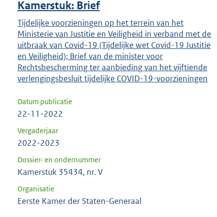
Kamerstuk: Brief
Tijdelijke voorzieningen op het terrein van het
Ministerie van Justitie en Veiligheid in verband met de
uitbraak van Covid-19 (Tijdelijke wet Covid-19 Justitie
en Veiligheid); Brief van de minister voor
Rechtsbescherming ter aanbieding van het vijftiende
verlengingsbesluit tijdelijke COVID-19-voorzieningen
Datum publicatie
22-11-2022
Vergaderjaar
2022-2023
Dossier- en ondernummer
Kamerstuk 35434, nr. V
Organisatie
Eerste Kamer der Staten-Generaal