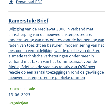
Download PDF
Kamerstuk: Brief
Wijziging van de Mediawet 2008 in verband met
aanscherping van de nieuwedienstenprocedure,
modernisering van procedures voor de benoeming van
raden van toezicht en besturen, modernisering van het
bestuur en verduidelijking van de positie van de Ster,
alsmede technische verbeteringen onder meer in
verband met taken van het Commissariaat voor de
Media; Brief van de staatssecretaris van OCW over
reactie op een aantal toezeggingen rond de gewijzigde
nieuwedienstenprocedure publieke omroep
Datum publicatie
15-06-2023
Vergaderjaar