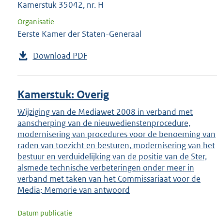
Kamerstuk 35042, nr. H
Organisatie
Eerste Kamer der Staten-Generaal
Download PDF
Kamerstuk: Overig
Wijziging van de Mediawet 2008 in verband met
aanscherping van de nieuwedienstenprocedure,
modernisering van procedures voor de benoeming van
raden van toezicht en besturen, modernisering van het
bestuur en verduidelijking van de positie van de Ster,
alsmede technische verbeteringen onder meer in
verband met taken van het Commissariaat voor de
Media; Memorie van antwoord
Datum publicatie