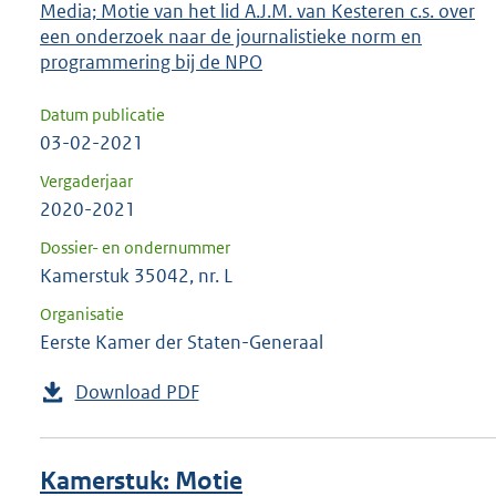
Media; Motie van het lid A.J.M. van Kesteren c.s. over
een onderzoek naar de journalistieke norm en
programmering bij de NPO
Datum publicatie
03-02-2021
Vergaderjaar
2020-2021
Dossier- en ondernummer
Kamerstuk 35042, nr. L
Organisatie
Eerste Kamer der Staten-Generaal
Download PDF
Kamerstuk: Motie