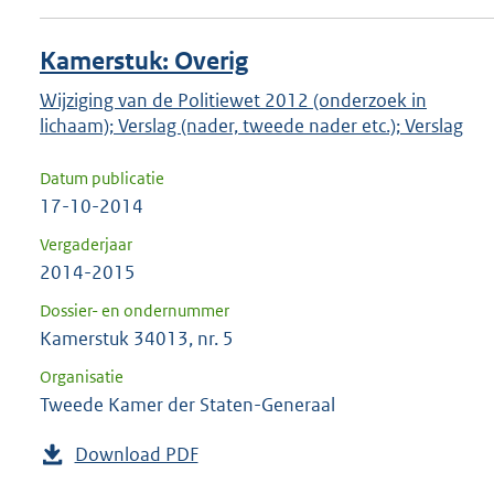
Kamerstuk: Overig
Wijziging van de Politiewet 2012 (onderzoek in
lichaam); Verslag (nader, tweede nader etc.); Verslag
Datum publicatie
17-10-2014
Vergaderjaar
2014-2015
Dossier- en ondernummer
Kamerstuk 34013, nr. 5
Organisatie
Tweede Kamer der Staten-Generaal
Download PDF