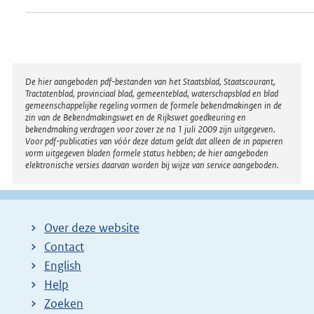
Disclaimer
De hier aangeboden pdf-bestanden van het Staatsblad, Staatscourant,
Tractatenblad, provinciaal blad, gemeenteblad, waterschapsblad en blad
gemeenschappelijke regeling vormen de formele bekendmakingen in de
zin van de Bekendmakingswet en de Rijkswet goedkeuring en
bekendmaking verdragen voor zover ze na 1 juli 2009 zijn uitgegeven.
Voor pdf-publicaties van vóór deze datum geldt dat alleen de in papieren
vorm uitgegeven bladen formele status hebben; de hier aangeboden
elektronische versies daarvan worden bij wijze van service aangeboden.
Over deze website
Contact
English
Help
Zoeken