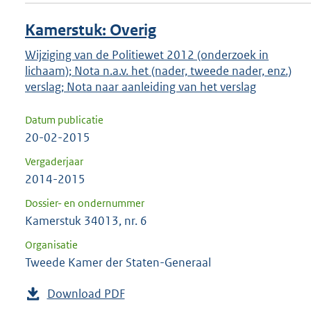
Kamerstuk: Overig
Wijziging van de Politiewet 2012 (onderzoek in
lichaam); Nota n.a.v. het (nader, tweede nader, enz.)
verslag; Nota naar aanleiding van het verslag
Datum publicatie
20-02-2015
Vergaderjaar
2014-2015
Dossier- en ondernummer
Kamerstuk 34013, nr. 6
Organisatie
Tweede Kamer der Staten-Generaal
Download PDF