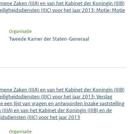
mene Zaken (IIIA) en van het Kabinet der Koningin (IIIB)
iligheidsdiensten (IIIC) voor het jaar 2013; Motie; Motie
Organisatie
Tweede Kamer der Staten-Generaal
mene Zaken (IIIA) en van het Kabinet der Koningin (IIIB)
ligheidsdiensten (IIIC) voor het jaar 2013; Verslag
 een lijst van vragen en antwoorden inzake vaststelling
IIIA) en van het Kabinet der Koningin (IIIB) en de
idsdiensten (IIIC) voor het jaar 2013
Organisatie