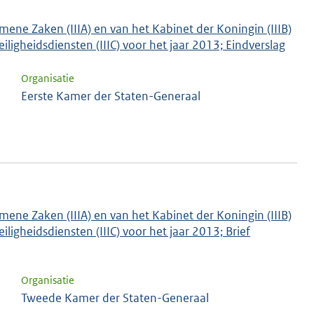
mene Zaken (IIIA) en van het Kabinet der Koningin (IIIB)
ligheidsdiensten (IIIC) voor het jaar 2013; Eindverslag
Organisatie
Eerste Kamer der Staten-Generaal
mene Zaken (IIIA) en van het Kabinet der Koningin (IIIB)
ligheidsdiensten (IIIC) voor het jaar 2013; Brief
Organisatie
Tweede Kamer der Staten-Generaal