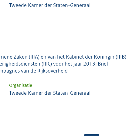
Tweede Kamer der Staten-Generaal
mene Zaken (IIIA) en van het Kabinet der Koningin (IIIB)
ligheidsdiensten (IIIC) voor het jaar 2013; Brief
ampagnes van de Rijksoverheid
Organisatie
Tweede Kamer der Staten-Generaal