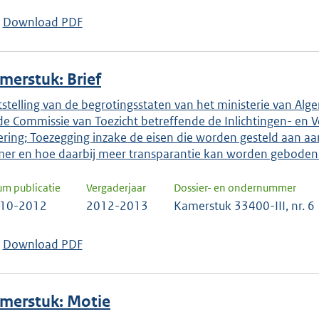
Download PDF
merstuk: Brief
tstelling van de begrotingsstaten van het ministerie van Alge
de Commissie van Toezicht betreffende de Inlichtingen- en Vei
ering; Toezegging inzake de eisen die worden gesteld aan a
er en hoe daarbij meer transparantie kan worden geboden
um publicatie
Vergaderjaar
Dossier- en ondernummer
-10-2012
2012-2013
Kamerstuk 33400-III, nr. 6
Download PDF
merstuk: Motie