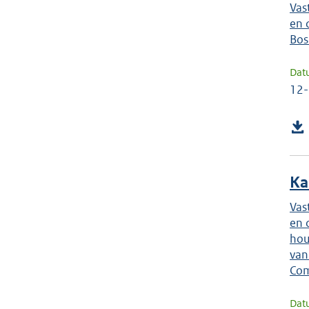
Vas
en 
Bos
Dat
12
Ka
Vas
en 
hou
van
Com
Dat