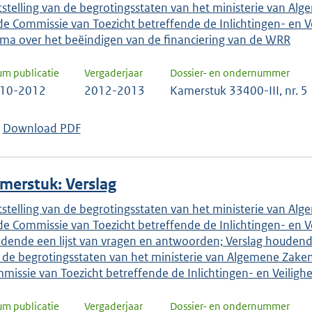
tstelling van de begrotingsstaten van het ministerie van Alge
de Commissie van Toezicht betreffende de Inlichtingen- en Ve
ma over het beëindigen van de financiering van de WRR
um publicatie
Vergaderjaar
Dossier- en ondernummer
-10-2012
2012-2013
Kamerstuk 33400-III, nr. 5
Download PDF
merstuk: Verslag
tstelling van de begrotingsstaten van het ministerie van Alge
de Commissie van Toezicht betreffende de Inlichtingen- en Vei
dende een lijst van vragen en antwoorden; Verslag houdende
 de begrotingsstaten van het ministerie van Algemene Zaken (
missie van Toezicht betreffende de Inlichtingen- en Veilighe
um publicatie
Vergaderjaar
Dossier- en ondernummer