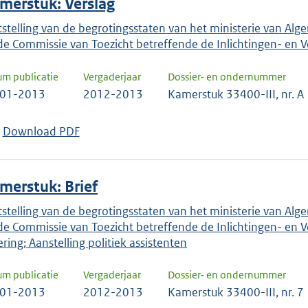
merstuk: Verslag
tstelling van de begrotingsstaten van het ministerie van Alge
de Commissie van Toezicht betreffende de Inlichtingen- en Vei
um publicatie
Vergaderjaar
Dossier- en ondernummer
-01-2013
2012-2013
Kamerstuk 33400-III, nr. A
Download PDF
merstuk: Brief
tstelling van de begrotingsstaten van het ministerie van Alge
de Commissie van Toezicht betreffende de Inlichtingen- en Vei
ering; Aanstelling politiek assistenten
um publicatie
Vergaderjaar
Dossier- en ondernummer
-01-2013
2012-2013
Kamerstuk 33400-III, nr. 7