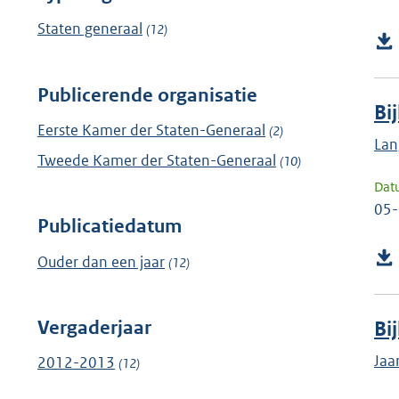
Staten generaal
(12)
Publicerende organisatie
Bi
Eerste Kamer der Staten-Generaal
(2)
Lan
Tweede Kamer der Staten-Generaal
(10)
Dat
05
Publicatiedatum
Ouder dan een jaar
(12)
Vergaderjaar
Bi
Jaa
2012-2013
(12)