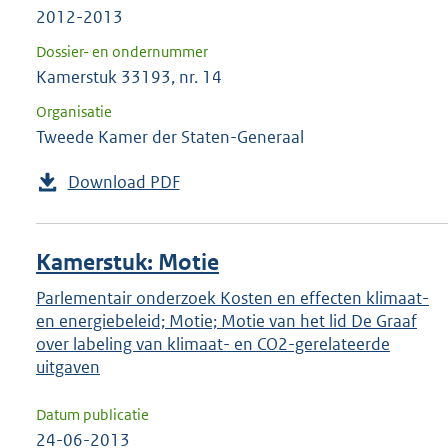
2012-2013
Dossier- en ondernummer
Kamerstuk 33193, nr. 14
Organisatie
Tweede Kamer der Staten-Generaal
Download PDF
Kamerstuk: Motie
Parlementair onderzoek Kosten en effecten klimaat-
en energiebeleid; Motie; Motie van het lid De Graaf
over labeling van klimaat- en CO2-gerelateerde
uitgaven
Datum publicatie
24-06-2013