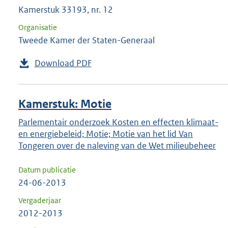
Kamerstuk 33193, nr. 12
Organisatie
Tweede Kamer der Staten-Generaal
Download PDF
Kamerstuk: Motie
Parlementair onderzoek Kosten en effecten klimaat-
en energiebeleid; Motie; Motie van het lid Van
Tongeren over de naleving van de Wet milieubeheer
Datum publicatie
24-06-2013
Vergaderjaar
2012-2013