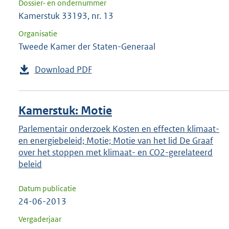
Dossier- en ondernummer
Kamerstuk 33193, nr. 13
Organisatie
Tweede Kamer der Staten-Generaal
Download PDF
Kamerstuk: Motie
Parlementair onderzoek Kosten en effecten klimaat-
en energiebeleid; Motie; Motie van het lid De Graaf
over het stoppen met klimaat- en CO2-gerelateerd
beleid
Datum publicatie
24-06-2013
Vergaderjaar