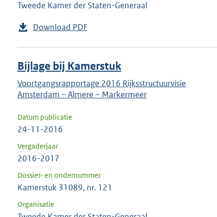
Tweede Kamer der Staten-Generaal
Download PDF
Bijlage bij Kamerstuk
Voortgangsrapportage 2016 Rijksstructuurvisie
Amsterdam – Almere – Markermeer
Datum publicatie
24-11-2016
Vergaderjaar
2016-2017
Dossier- en ondernummer
Kamerstuk 31089, nr. 121
Organisatie
Tweede Kamer der Staten-Generaal