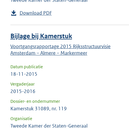
Tweede Kamer der Staten-Generaal
Download PDF
Bijlage bij Kamerstuk
Voortgangsrapportage 2015 Rijksstructuurvisie
Amsterdam – Almere – Markermeer
Datum publicatie
18-11-2015
Vergaderjaar
2015-2016
Dossier- en ondernummer
Kamerstuk 31089, nr. 119
Organisatie
Tweede Kamer der Staten-Generaal