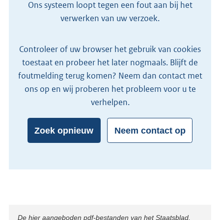
Ons systeem loopt tegen een fout aan bij het
verwerken van uw verzoek.
Controleer of uw browser het gebruik van cookies
toestaat en probeer het later nogmaals. Blijft de
foutmelding terug komen? Neem dan contact met
ons op en wij proberen het probleem voor u te
verhelpen.
Zoek opnieuw
Neem contact op
Disclaimer
De hier aangeboden pdf-bestanden van het Staatsblad,