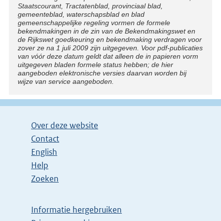
Staatscourant, Tractatenblad, provinciaal blad,
gemeenteblad, waterschapsblad en blad
gemeenschappelijke regeling vormen de formele
bekendmakingen in de zin van de Bekendmakingswet en
de Rijkswet goedkeuring en bekendmaking verdragen voor
zover ze na 1 juli 2009 zijn uitgegeven. Voor pdf-publicaties
van vóór deze datum geldt dat alleen de in papieren vorm
uitgegeven bladen formele status hebben; de hier
aangeboden elektronische versies daarvan worden bij
wijze van service aangeboden.
Over deze website
Contact
English
Help
Zoeken
Informatie hergebruiken