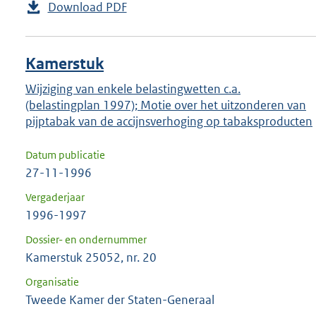
Download PDF
Kamerstuk
Wijziging van enkele belastingwetten c.a.
(belastingplan 1997); Motie over het uitzonderen van
pijptabak van de accijnsverhoging op tabaksproducten
Datum publicatie
27-11-1996
Vergaderjaar
1996-1997
Dossier- en ondernummer
Kamerstuk 25052, nr. 20
Organisatie
Tweede Kamer der Staten-Generaal