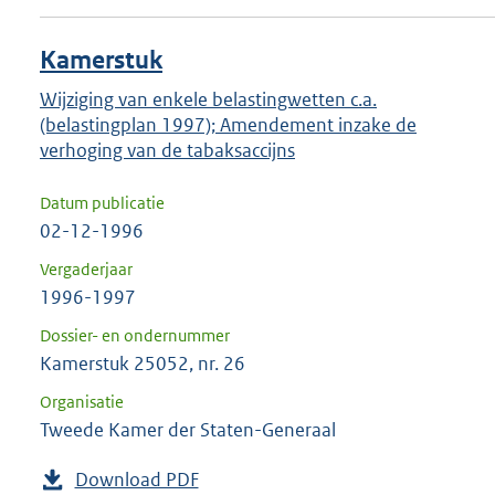
Kamerstuk
Wijziging van enkele belastingwetten c.a.
(belastingplan 1997); Amendement inzake de
verhoging van de tabaksaccijns
Datum publicatie
02-12-1996
Vergaderjaar
1996-1997
Dossier- en ondernummer
Kamerstuk 25052, nr. 26
Organisatie
Tweede Kamer der Staten-Generaal
Download PDF