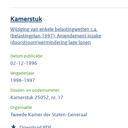
Kamerstuk
Wijziging van enkele belastingwetten c.a.
(belastingplan 1997); Amendement inzake
(doorstroom)vermindering lage lonen
Datum publicatie
02-12-1996
Vergaderjaar
1996-1997
Dossier- en ondernummer
Kamerstuk 25052, nr. 17
Organisatie
Tweede Kamer der Staten-Generaal
Download PDF