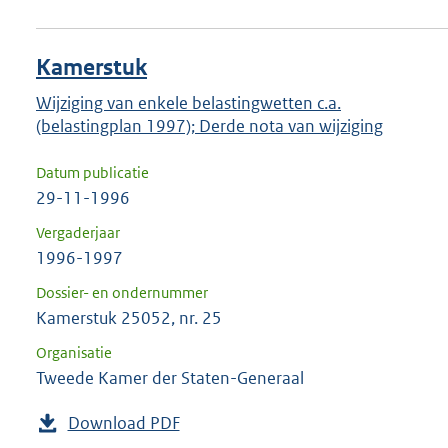
Kamerstuk
Wijziging van enkele belastingwetten c.a.
(belastingplan 1997); Derde nota van wijziging
Datum publicatie
29-11-1996
Vergaderjaar
1996-1997
Dossier- en ondernummer
Kamerstuk 25052, nr. 25
Organisatie
Tweede Kamer der Staten-Generaal
Download PDF