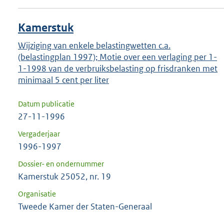
Kamerstuk
Wijziging van enkele belastingwetten c.a.
(belastingplan 1997); Motie over een verlaging per 1-
1-1998 van de verbruiksbelasting op frisdranken met
minimaal 5 cent per liter
Datum publicatie
27-11-1996
Vergaderjaar
1996-1997
Dossier- en ondernummer
Kamerstuk 25052, nr. 19
Organisatie
Tweede Kamer der Staten-Generaal