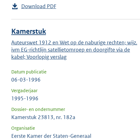
Download PDF
Kamerstuk
Auteurswet 1912 en Wet op de naburige rechten; wijz.
ivm EG-richtlijn satellietomroep en doorgifte via de
kabel; Voorlopig verslag
Datum publicatie
06-03-1996
Vergaderjaar
1995-1996
Dossier- en ondernummer
Kamerstuk 23813, nr. 182a
Organisatie
Eerste Kamer der Staten-Generaal