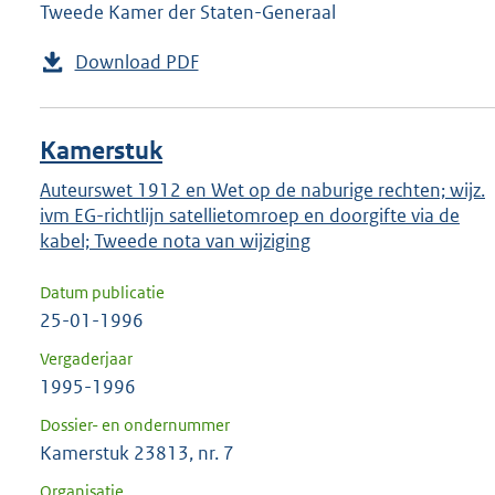
Tweede Kamer der Staten-Generaal
Download PDF
Kamerstuk
Auteurswet 1912 en Wet op de naburige rechten; wijz.
ivm EG-richtlijn satellietomroep en doorgifte via de
kabel; Tweede nota van wijziging
Datum publicatie
25-01-1996
Vergaderjaar
1995-1996
Dossier- en ondernummer
Kamerstuk 23813, nr. 7
Organisatie