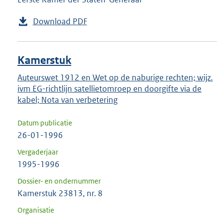
Download PDF
Kamerstuk
Auteurswet 1912 en Wet op de naburige rechten; wijz.
ivm EG-richtlijn satellietomroep en doorgifte via de
kabel; Nota van verbetering
Datum publicatie
26-01-1996
Vergaderjaar
1995-1996
Dossier- en ondernummer
Kamerstuk 23813, nr. 8
Organisatie