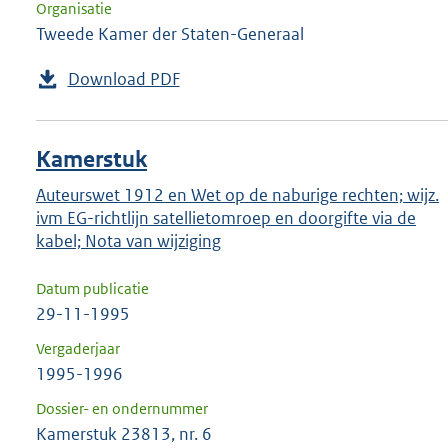
Organisatie
Tweede Kamer der Staten-Generaal
Download PDF
Kamerstuk
Auteurswet 1912 en Wet op de naburige rechten; wijz.
ivm EG-richtlijn satellietomroep en doorgifte via de
kabel; Nota van wijziging
Datum publicatie
29-11-1995
Vergaderjaar
1995-1996
Dossier- en ondernummer
Kamerstuk 23813, nr. 6