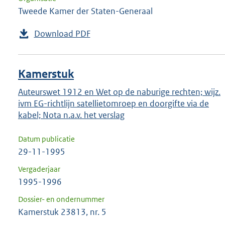
Tweede Kamer der Staten-Generaal
Download PDF
Kamerstuk
Auteurswet 1912 en Wet op de naburige rechten; wijz.
ivm EG-richtlijn satellietomroep en doorgifte via de
kabel; Nota n.a.v. het verslag
Datum publicatie
29-11-1995
Vergaderjaar
1995-1996
Dossier- en ondernummer
Kamerstuk 23813, nr. 5