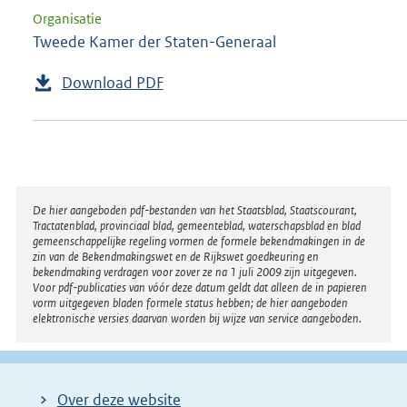
Organisatie
Tweede Kamer der Staten-Generaal
Download PDF
Disclaimer
De hier aangeboden pdf-bestanden van het Staatsblad, Staatscourant,
Tractatenblad, provinciaal blad, gemeenteblad, waterschapsblad en blad
gemeenschappelijke regeling vormen de formele bekendmakingen in de
zin van de Bekendmakingswet en de Rijkswet goedkeuring en
bekendmaking verdragen voor zover ze na 1 juli 2009 zijn uitgegeven.
Voor pdf-publicaties van vóór deze datum geldt dat alleen de in papieren
vorm uitgegeven bladen formele status hebben; de hier aangeboden
elektronische versies daarvan worden bij wijze van service aangeboden.
Over deze website