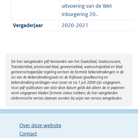
uitvoering van de Wet
inburgering 20..
Vergaderjaar
2020-2021
Disclaimer
De hier aangeboden pdf-bestanden van het Staatsblad, Staatscourant,
Tractatenblad, provinciaal blad, gemeenteblad, waterschapsblad en blad
gemeenschappelijke regeling vormen de formele bekendmakingen in de
zin van de Bekendmakingswet en de Rijkswet goedkeuring en
bekendmaking verdragen voor zover ze na 1 juli 2009 zijn uitgegeven.
Voor pdf-publicaties van vóór deze datum geldt dat alleen de in papieren
vorm uitgegeven bladen formele status hebben; de hier aangeboden
elektronische versies daarvan worden bij wijze van service aangeboden.
Over deze website
Contact