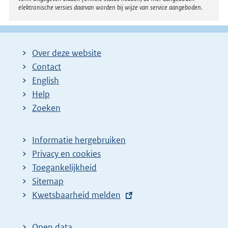
elektronische versies daarvan worden bij wijze van service aangeboden.
Over deze website
Contact
English
Help
Zoeken
Informatie hergebruiken
Privacy en cookies
Toegankelijkheid
Sitemap
E
Kwetsbaarheid melden
x
t
Open data