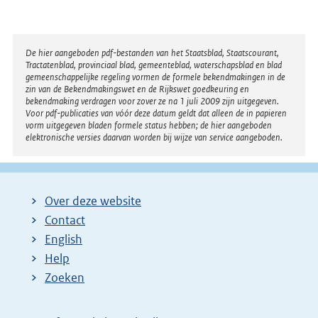
Disclaimer
De hier aangeboden pdf-bestanden van het Staatsblad, Staatscourant,
Tractatenblad, provinciaal blad, gemeenteblad, waterschapsblad en blad
gemeenschappelijke regeling vormen de formele bekendmakingen in de
zin van de Bekendmakingswet en de Rijkswet goedkeuring en
bekendmaking verdragen voor zover ze na 1 juli 2009 zijn uitgegeven.
Voor pdf-publicaties van vóór deze datum geldt dat alleen de in papieren
vorm uitgegeven bladen formele status hebben; de hier aangeboden
elektronische versies daarvan worden bij wijze van service aangeboden.
Over deze website
Contact
English
Help
Zoeken