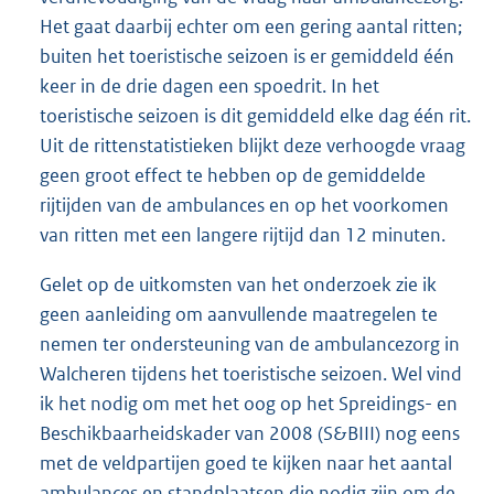
Het gaat daarbij echter om een gering aantal ritten;
buiten het toeristische seizoen is er gemiddeld één
keer in de drie dagen een spoedrit. In het
toeristische seizoen is dit gemiddeld elke dag één rit.
Uit de rittenstatistieken blijkt deze verhoogde vraag
geen groot effect te hebben op de gemiddelde
rijtijden van de ambulances en op het voorkomen
van ritten met een langere rijtijd dan 12 minuten.
Gelet op de uitkomsten van het onderzoek zie ik
geen aanleiding om aanvullende maatregelen te
nemen ter ondersteuning van de ambulancezorg in
Walcheren tijdens het toeristische seizoen. Wel vind
ik het nodig om met het oog op het Spreidings- en
Beschikbaarheidskader van 2008 (S&BIII) nog eens
met de veldpartijen goed te kijken naar het aantal
ambulances en standplaatsen die nodig zijn om de