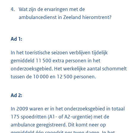
4.
Wat zijn de ervaringen met de
ambulancedienst in Zeeland hieromtrent?
Ad 1:
In het toeristische seizoen verblijven tijdelijk
gemiddeld 11 500 extra personen in het
onderzoeksgebied. Het werkelijke aantal schommelt
tussen de 10 000 en 12 500 personen.
Ad 2:
In 2009 waren er in het onderzoeksgebied in totaal
175 spoedritten (A1- of A2-urgentie) met de
ambulance geregistreerd. Dit komt neer op
gemid
deld één spoedrit per twee dagen. In het