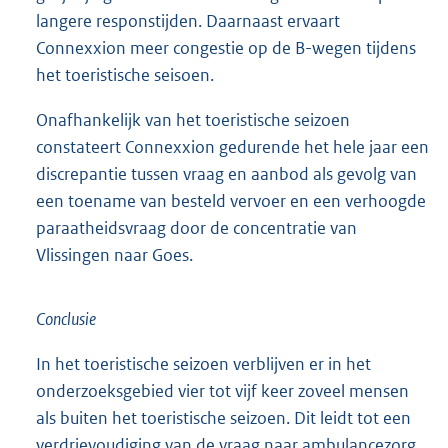
langere responstijden. Daarnaast ervaart
Connexxion meer congestie op de B-wegen tijdens
het toeristische seisoen.
Onafhankelijk van het toeristische seizoen
constateert Connexxion gedurende het hele jaar een
discrepantie tussen vraag en aanbod als gevolg van
een toename van besteld vervoer en een verhoogde
paraatheidsvraag door de concentratie van
Vlissingen naar Goes.
Conclusie
In het toeristische seizoen verblijven er in het
onderzoeksgebied vier tot vijf keer zoveel mensen
als buiten het toeristische seizoen. Dit leidt tot een
verdrievoudiging van de vraag naar ambulancezorg.