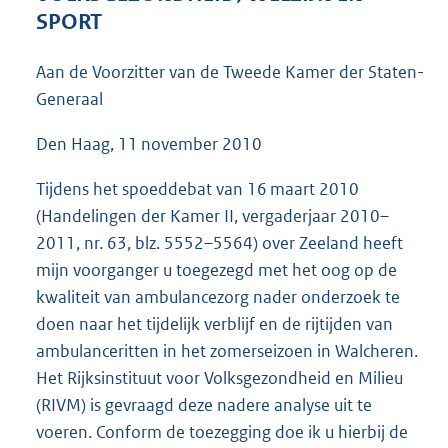
4
SPORT
4
K
Aan de Voorzitter van de Tweede Kamer der Staten-
b
Generaal
Den Haag, 11 november 2010
Tijdens het spoeddebat van 16 maart 2010
(Handelingen der Kamer II, vergaderjaar 2010–
2011, nr. 63, blz. 5552–5564) over Zeeland heeft
mijn voorganger u toegezegd met het oog op de
kwaliteit van ambulancezorg nader onderzoek te
doen naar het tijdelijk verblijf en de rijtijden van
ambulanceritten in het zomerseizoen in Walcheren.
Het Rijksinstituut voor Volksgezondheid en Milieu
(RIVM) is gevraagd deze nadere analyse uit te
voeren. Conform de toezegging doe ik u hierbij de