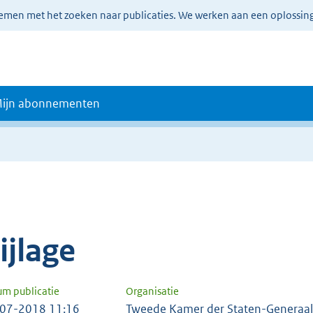
lemen met het zoeken naar publicaties. We werken aan een oplossin
ijn abonnementen
e
ijlage
um publicatie
Organisatie
07-2018 11:16
Tweede Kamer der Staten-Generaal