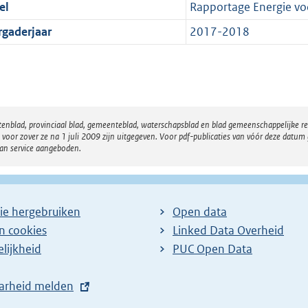
el
Rapportage Energie vo
rgaderjaar
2017-2018
atenblad, provinciaal blad, gemeenteblad, waterschapsblad en blad gemeenschappelijke 
 zover ze na 1 juli 2009 zijn uitgegeven. Voor pdf-publicaties van vóór deze datum g
van service aangeboden.
ie hergebruiken
Open data
en cookies
Linked Data Overheid
lijkheid
PUC Open Data
arheid melden