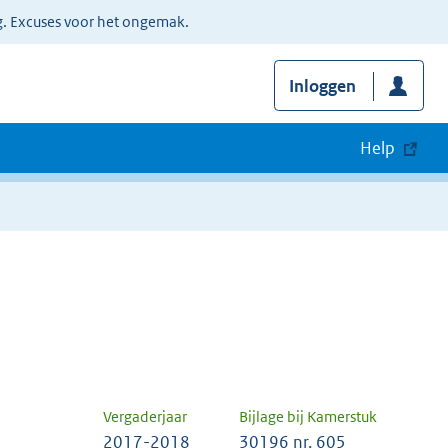
g. Excuses voor het ongemak.
Inloggen
Help
Vergaderjaar
Bijlage bij Kamerstuk
2017-2018
30196 nr. 605