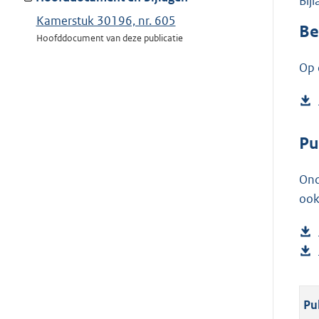
Bij
Kamerstuk 30196, nr. 605
Be
Hoofddocument van deze publicatie
Op 
Pu
Ond
ook
Pu