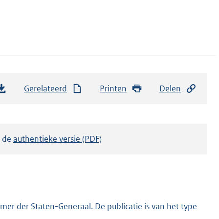
Gerelateerd
Printen
Delen
k de
authentieke versie (PDF)
er der Staten-Generaal. De publicatie is van het type