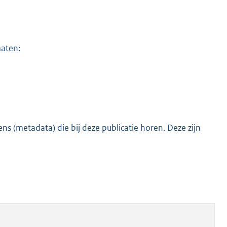
maten:
s (metadata) die bij deze publicatie horen. Deze zijn