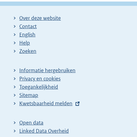
Over deze website
Contact
English
Help
Zoeken
Informatie hergebruiken
Privacy en cookies
Toegankelijkheid
Sitemap
E
Kwetsbaarheid melden
x
t
Open data
e
Linked Data Overheid
r